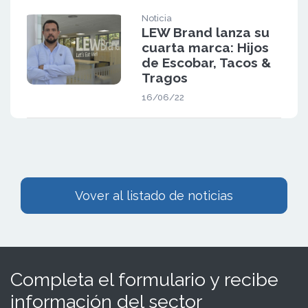
Noticia
LEW Brand lanza su
cuarta marca: Hijos
de Escobar, Tacos &
Tragos
16/06/22
Vover al listado de noticias
Completa el formulario y recibe
información del sector