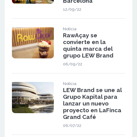
Barcelona
12/09/22
Noticia
RawAçay se
convierte en la
quinta marca del
grupo LEW Brand
06/09/22
Noticia
LEW Brand se une al
Grupo Kapital para
lanzar un nuevo
proyecto en LaFinca
Grand Café
06/07/22