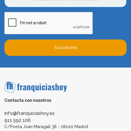
Suscríbete
Contacta con nosotros
info@franquiciashoy.es
911 592 106
C/Poeta Joan Maragall 38 - 28020 Madrid