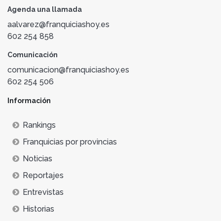
Agenda una llamada
aalvarez@franquiciashoy.es
602 254 858
Comunicación
comunicacion@franquiciashoy.es
602 254 506
Información
Rankings
Franquicias por provincias
Noticias
Reportajes
Entrevistas
Historias