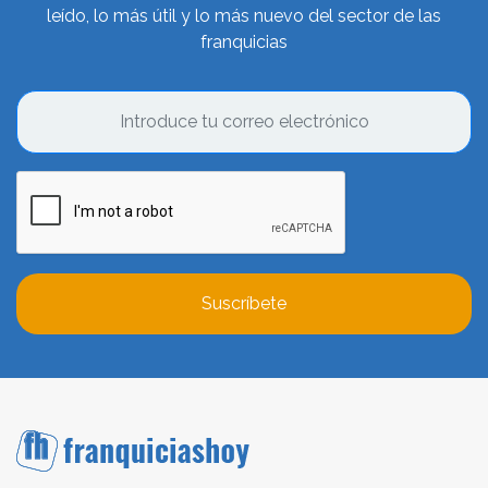
leído, lo más útil y lo más nuevo del sector de las
franquicias
Suscríbete