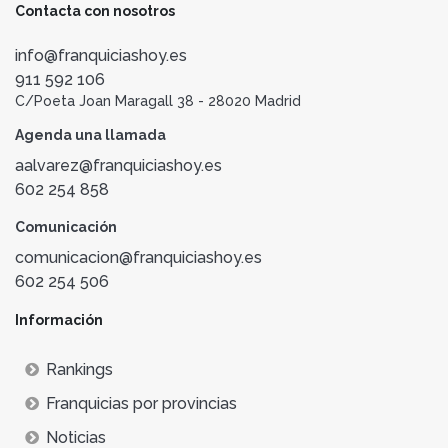
Contacta con nosotros
info@franquiciashoy.es
911 592 106
C/Poeta Joan Maragall 38 - 28020 Madrid
Agenda una llamada
aalvarez@franquiciashoy.es
602 254 858
Comunicación
comunicacion@franquiciashoy.es
602 254 506
Información
Rankings
Franquicias por provincias
Noticias