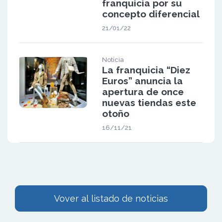
franquicia por su
concepto diferencial
21/01/22
Noticia
La franquicia “Diez
Euros” anuncia la
apertura de once
nuevas tiendas este
otoño
16/11/21
Vover al listado de noticias