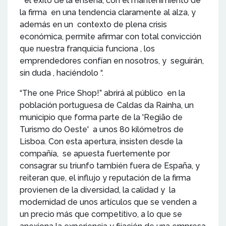
“ el éxito de la enseña, con el mantenimiento de
la firma en una tendencia claramente al alza, y
además en un contexto de plena crisis
económica, permite afirmar con total convicción
que nuestra franquicia funciona , los
emprendedores confían en nosotros, y seguirán,
sin duda , haciéndolo “.
“The one Price Shop!” abrirá al público en la
población portuguesa de Caldas da Rainha, un
municipio que forma parte de la 'Região de
Turismo do Oeste' a unos 80 kilómetros de
Lisboa. Con esta apertura, insisten desde la
compañía, se apuesta fuertemente por
consagrar su triunfo también fuera de España, y
reiteran que, el influjo y reputación de la firma
provienen de la diversidad, la calidad y la
modernidad de unos artículos que se venden a
un precio más que competitivo, a lo que se