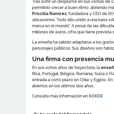
Tras sufrir un desplome en sus ventas de c
permitido crecer a buen ritmo, abriendo má
Priscilla Ramírez
, fundadora y CEO de KOK
ubicaciones. Todo ello unido a una base s
marca en el mundo”. A pesar de las dificul
millones de euros, cifra que tiene prevista
La enseña ha sabido adaptarse a los gustos
personajes públicos. Sus diseños son fabri
Una firma con presencia m
En sus ochos años de trayectoria, la
ense
Rica, Portugal, Bélgica, Rumania, Suiza o F
entrada a corto plazo en Chile y Egipto. En 
abiertos en los últimos dos años.
Consulte más información en
KOKER
.