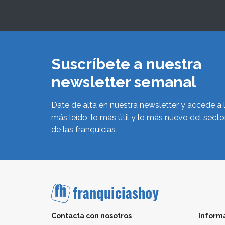
Suscríbete a nuestra
newsletter semanal
Date de alta en nuestra newsletter y accede a 
más leído, lo más útil y lo más nuevo del secto
de las franquicias
Contacta con nosotros
Inform