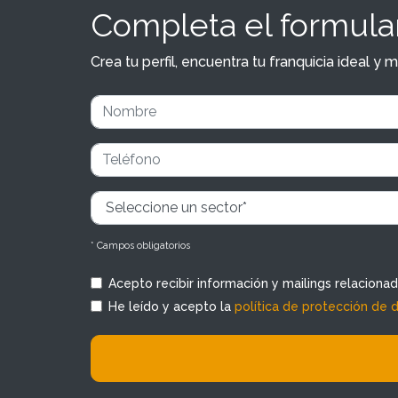
Completa el formular
Crea tu perfil, encuentra tu franquicia ideal 
* Campos obligatorios
Acepto recibir información y mailings relaciona
He leído y acepto la
política de protección de 