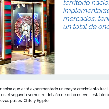
territorio naci
implementarse
mercados, teni
un total de onc
nina que está experimentado un mayor crecimiento tras la cr
ra en el segundo semestre del año de ocho nuevos establecim
uevos países: Chile y Egipto.