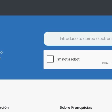
lo
r
ación
Sobre Franquicias