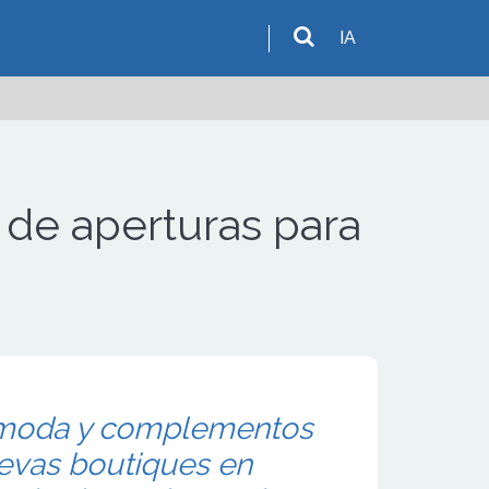
IA
 de aperturas para
 moda y complementos
uevas boutiques en