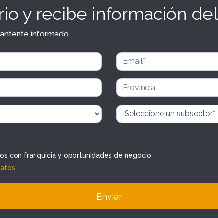
io y recibe información del
y mantente informado
dos con franquicia y oportunidades de negocio
datos
Enviar