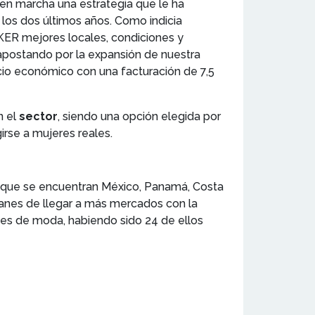
 en marcha una estrategia que le ha
 los dos últimos años. Como indicia
KER mejores locales, condiciones y
apostando por la expansión de nuestra
icio económico con una facturación de 7,5
n el
sector
, siendo una opción elegida por
irse a mujeres reales.
s que se encuentran México, Panamá, Costa
planes de llegar a más mercados con la
ues de moda, habiendo sido 24 de ellos