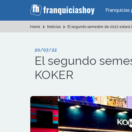
Franquicias 
Home
Noticias
El segundo semestre de 2022 estará l
20/07/22
El segundo semest
KOKER