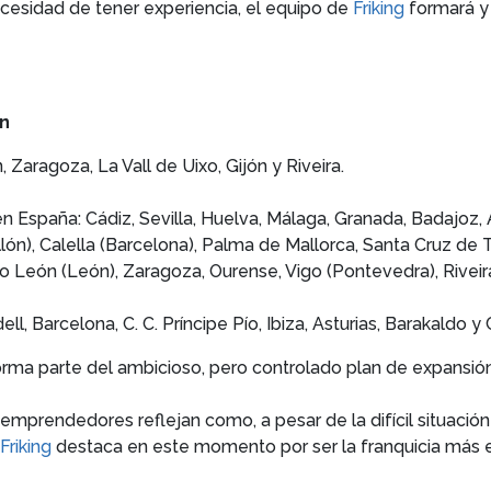
cesidad de tener experiencia, el equipo de
Friking
formará y 
ón
Zaragoza, La Vall de Uixo, Gijón y Riveira.
n España: Cádiz, Sevilla, Huelva, Málaga, Granada, Badajoz, 
lón), Calella (Barcelona), Palma de Mallorca, Santa Cruz de T
io León (León), Zaragoza, Ourense, Vigo (Pontevedra), Riveira 
l, Barcelona, C. C. Príncipe Pío, Ibiza, Asturias, Barakaldo y
orma parte del ambicioso, pero controlado plan de expansión
emprendedores reflejan como, a pesar de la difícil situación
Friking
destaca en este momento por ser la franquicia más 