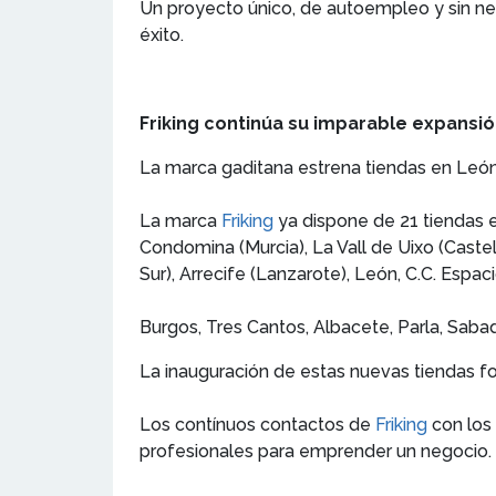
Un proyecto único, de autoempleo y sin ne
éxito.
Friking continúa su imparable expansi
La marca gaditana estrena tiendas en León, 
La marca
Friking
ya dispone de 21 tiendas e
Condomina (Murcia), La Vall de Uixo (Castel
Sur), Arrecife (Lanzarote), León, C.C. Espac
Burgos, Tres Cantos, Albacete, Parla, Sabadel
La inauguración de estas nuevas tiendas f
Los contínuos contactos de
Friking
con los 
profesionales para emprender un negocio.