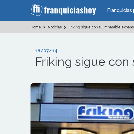
Franquicias 
Home
Noticias
Friking sigue con su imparable expans
16/07/14
Friking sigue con