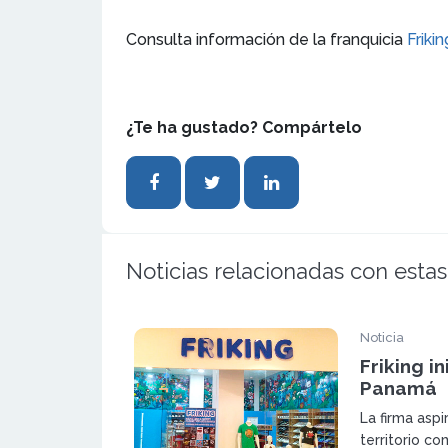
Consulta información de la franquicia
Frikin
¿Te ha gustado? Compártelo
Noticias relacionadas con estas
Noticia
Friking i
Panamá
La firma aspi
territorio co