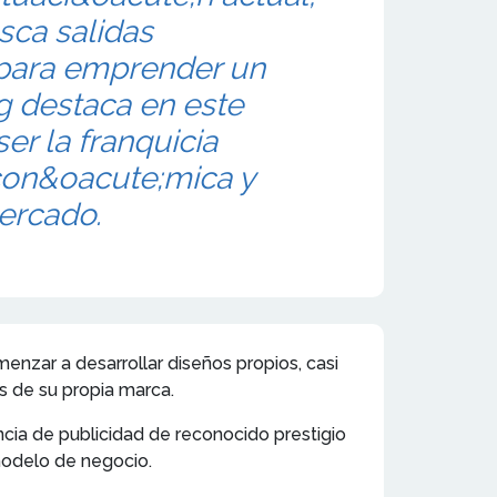
sca salidas
 para emprender un
ng destaca en este
r la franquicia
on&oacute;mica y
ercado.
enzar a desarrollar diseños propios, casi
es de su propia marca.
ia de publicidad de reconocido prestigio
 modelo de negocio.