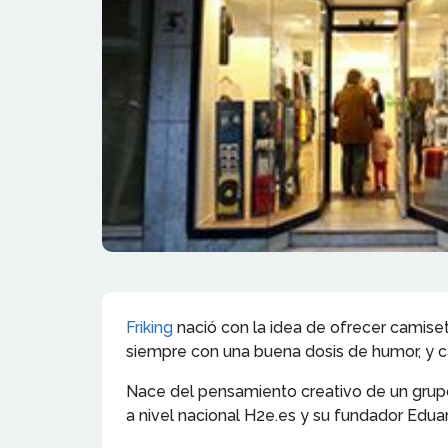
Friking
nació con la idea de ofrecer camiset
siempre con una buena dosis de humor, y cas
Nace del pensamiento creativo de un grupo
a nivel nacional H2e.es y su fundador Edu