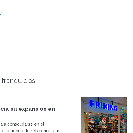
g
 franquicias
nicia su expansión en
ra a consolidarse en el
mo la tienda de referencia para