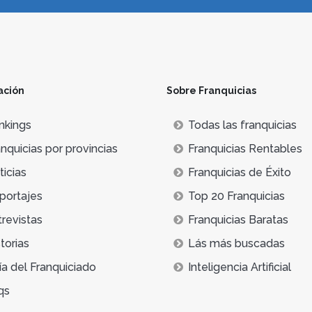
ación
Sobre Franquicias
nkings
Todas las franquicias
nquicias por provincias
Franquicias Rentables
icias
Franquicias de Éxito
portajes
Top 20 Franquicias
trevistas
Franquicias Baratas
torias
Lás más buscadas
ía del Franquiciado
Inteligencia Artificial
qs