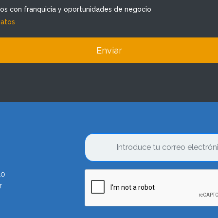
dos con franquicia y oportunidades de negocio
datos
Enviar
lo
r