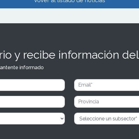
Vover al listado de noticias
io y recibe información del
y mantente informado