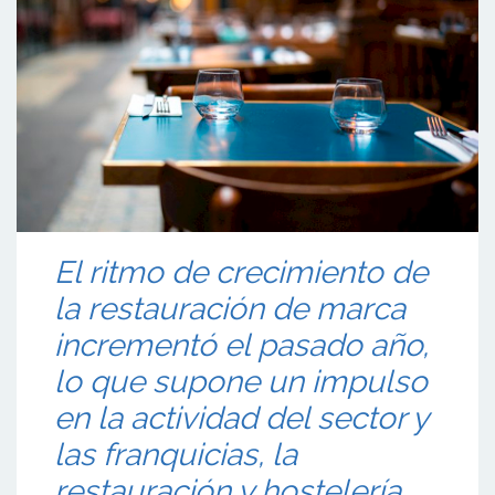
El ritmo de crecimiento de
la restauración de marca
incrementó el pasado año,
lo que supone un impulso
en la actividad del sector y
las franquicias, la
restauración y hostelería.