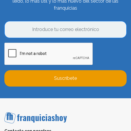
leído, lo más útil y lo más nuevo del sector de las
franquicias
Suscríbete
Contacta con nosotros