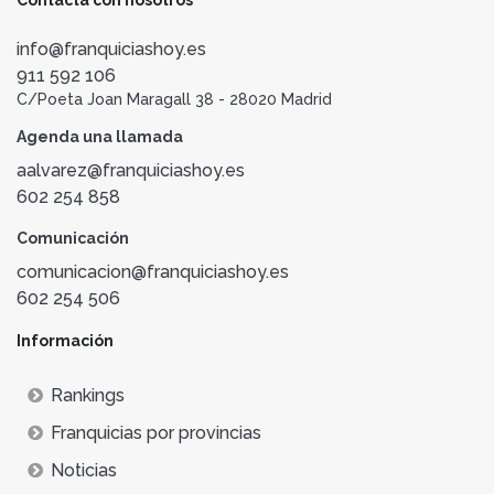
info@franquiciashoy.es
911 592 106
C/Poeta Joan Maragall 38 - 28020 Madrid
Agenda una llamada
aalvarez@franquiciashoy.es
602 254 858
Comunicación
comunicacion@franquiciashoy.es
602 254 506
Información
Rankings
Franquicias por provincias
Noticias