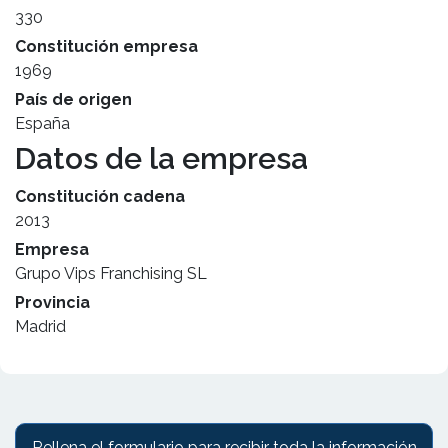
330
Constitución empresa
1969
País de origen
España
Datos de la empresa
Constitución cadena
2013
Empresa
Grupo Vips Franchising SL
Provincia
Madrid
Rellena el formulario para recibir toda la información