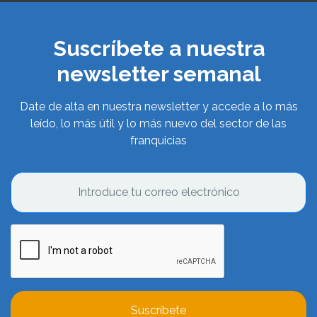
Suscríbete a nuestra
newsletter semanal
Date de alta en nuestra newsletter y accede a lo más
leído, lo más útil y lo más nuevo del sector de las
franquicias
Suscríbete