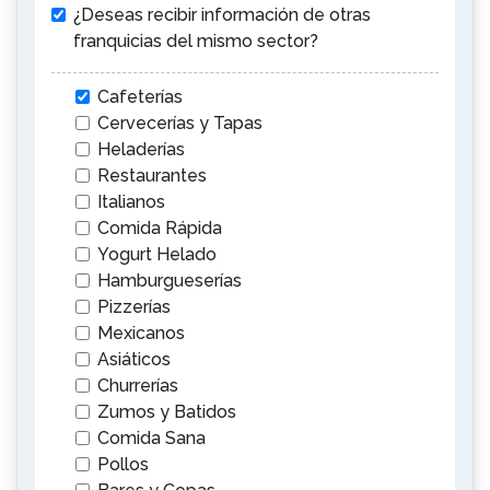
¿Deseas recibir información de otras
franquicias del mismo sector?
Cafeterías
Cervecerías y Tapas
Heladerías
Restaurantes
Italianos
Comida Rápida
Yogurt Helado
Hamburgueserías
Pizzerías
Mexicanos
Asiáticos
Churrerías
Zumos y Batidos
Comida Sana
Pollos