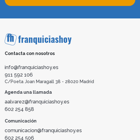
Contacta con nosotros
info@franquiciashoy.es
911 592 106
C/Poeta Joan Maragall 38 - 28020 Madrid
Agenda una llamada
aalvarez@franquiciashoy.es
602 254 858
Comunicación
comunicacion@franquiciashoy.es
602 254 506