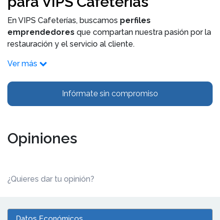
para VIPS Cafeterías
En VIPS Cafeterías, buscamos
perfiles
emprendedores
que compartan nuestra pasión por la
restauración y el servicio al cliente.
Ver más
Infórmate sin compromiso
Opiniones
¿Quieres dar tu opinión?
Datos Económicos