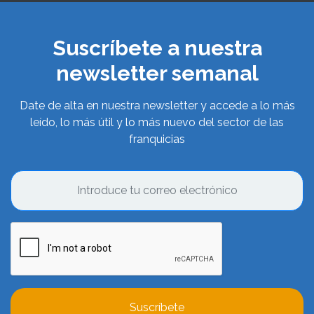
Suscríbete a nuestra
newsletter semanal
Date de alta en nuestra newsletter y accede a lo más
leído, lo más útil y lo más nuevo del sector de las
franquicias
Suscríbete