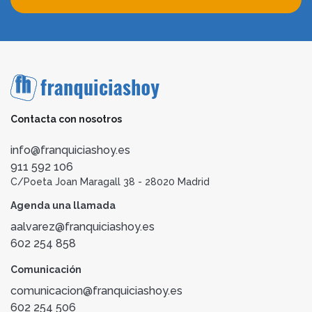
Contacta con nosotros
info@franquiciashoy.es
911 592 106
C/Poeta Joan Maragall 38 - 28020 Madrid
Agenda una llamada
aalvarez@franquiciashoy.es
602 254 858
Comunicación
comunicacion@franquiciashoy.es
602 254 506