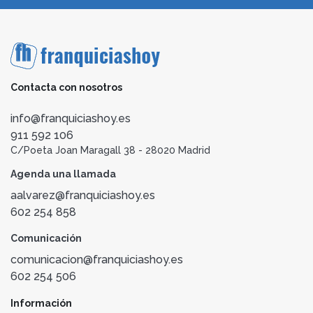
Contacta con nosotros
info@franquiciashoy.es
911 592 106
C/Poeta Joan Maragall 38 - 28020 Madrid
Agenda una llamada
aalvarez@franquiciashoy.es
602 254 858
Comunicación
comunicacion@franquiciashoy.es
602 254 506
Información