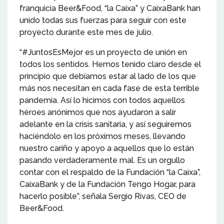
franquicia Beer&Food, “la Caixa” y CaixaBank han
unido todas sus fuerzas para seguir con este
proyecto durante este mes de julio.
“#JuntosEsMejor es un proyecto de unión en
todos los sentidos. Hemos tenido claro desde el
principio que debíamos estar al lado de los que
más nos necesitan en cada fase de esta terrible
pandemia. Así lo hicimos con todos aquellos
héroes anónimos que nos ayudaron a salir
adelante en la crisis sanitaria, y así seguiremos
haciéndolo en los próximos meses, llevando
nuestro cariño y apoyo a aquellos que lo están
pasando verdaderamente mal. Es un orgullo
contar con el respaldo de la Fundación “la Caixa”,
CaixaBank y de la Fundación Tengo Hogar, para
hacerlo posible”, señala Sergio Rivas, CEO de
Beer&Food.