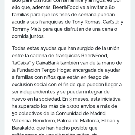
sido para disfrutar con la familia y amigos, es por
ello que, además, Beer&Food va a invitar a 80
familias para que los fines de semana puedan
acudir a sus franquicias de Tony Roma’s, Carl’s Jr. y
Tommy Mel’s para que disfruten de una cena o
comida juntos.
Todas estas ayudas que han surgido de la unión
entre la cadena de franquicias Beer&Food,
“laCaixa” y CaixaBank también van de la mano de
la Fundación Tengo Hogar, encargada de ayudar
a familias con niños que están en riesgo de
exclusión social con el fin de que puedan llegar a
ser independientes y se puedan integrar de
nuevo en la sociedad. En 3 meses, esta iniciativa
ha superado los más de 1.000 envíos a más de
50 colectivos de la Comunidad de Madrid,
Valencia, Benidorm, Palma de Mallorca, Bilbao y
Barakaldo, que han hecho posible que