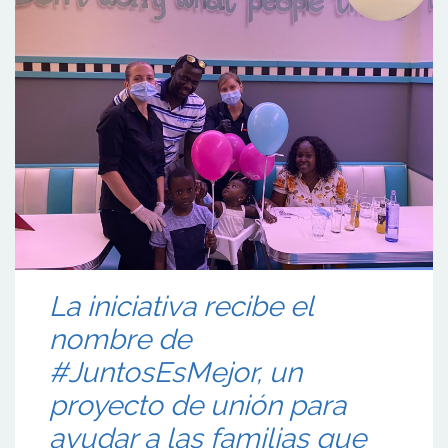
La iniciativa recibe el
nombre de
#JuntosEsMejor, un
proyecto de unión para
ayudar a las familias que