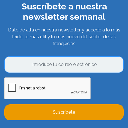
Suscríbete a nuestra
newsletter semanal
Date de alta en nuestra newsletter y accede a lo más
leído, lo más útil y lo más nuevo del sector de las
franquicias
Suscríbete