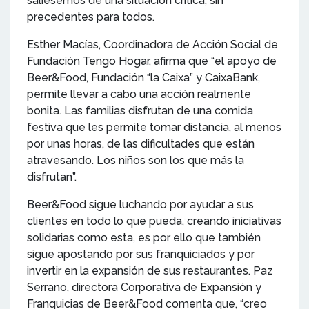
saliésemos de una situación crítica, sin
precedentes para todos.
Esther Macías, Coordinadora de Acción Social de
Fundación Tengo Hogar, afirma que “el apoyo de
Beer&Food, Fundación “la Caixa” y CaixaBank,
permite llevar a cabo una acción realmente
bonita. Las familias disfrutan de una comida
festiva que les permite tomar distancia, al menos
por unas horas, de las dificultades que están
atravesando. Los niños son los que más la
disfrutan”.
Beer&Food sigue luchando por ayudar a sus
clientes en todo lo que pueda, creando iniciativas
solidarias como esta, es por ello que también
sigue apostando por sus franquiciados y por
invertir en la expansión de sus restaurantes. Paz
Serrano, directora Corporativa de Expansión y
Franquicias de Beer&Food comenta que, “creo