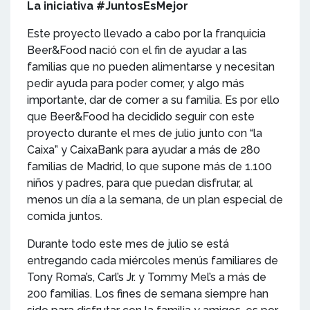
La iniciativa #JuntosEsMejor
Este proyecto llevado a cabo por la franquicia
Beer&Food nació con el fin de ayudar a las
familias que no pueden alimentarse y necesitan
pedir ayuda para poder comer, y algo más
importante, dar de comer a su familia. Es por ello
que Beer&Food ha decidido seguir con este
proyecto durante el mes de julio junto con “la
Caixa” y CaixaBank para ayudar a más de 280
familias de Madrid, lo que supone más de 1.100
niños y padres, para que puedan disfrutar, al
menos un día a la semana, de un plan especial de
comida juntos.
Durante todo este mes de julio se está
entregando cada miércoles menús familiares de
Tony Roma’s, Carl’s Jr. y Tommy Mel’s a más de
200 familias. Los fines de semana siempre han