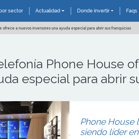
por sector
Actualidad
Donde invertir
Faqs
ofrece a nuevos inversores una ayuda especial para abrir sus franquicias
elefonía Phone House of
da especial para abrir s
Phone House l
siendo líder en