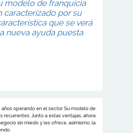
u modelo de franquicia
 caracterizado por su
característica que se verá
la nueva ayuda puesta
25 años operando en el sector. Su modelo de
s recurrentes. Junto a estas ventajas, ahora
egocio sin miedo y les ofrece, asimismo, la
endo.