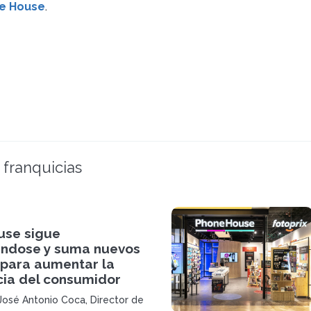
e House
.
 franquicias
se sigue
ándose y suma nuevos
 para aumentar la
cia del consumidor
 José Antonio Coca, Director de