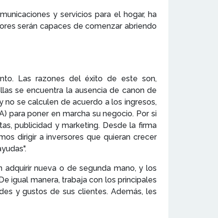
municaciones y servicios para el hogar, ha
edores serán capaces de comenzar abriendo
ento. Las razones del éxito de este son,
llas se encuentra la ausencia de canon de
 y no se calculen de acuerdo a los ingresos,
A) para poner en marcha su negocio. Por si
as, publicidad y marketing. Desde la firma
s dirigir a inversores que quieran crecer
ayudas".
án adquirir nueva o de segunda mano, y los
De igual manera, trabaja con los principales
des y gustos de sus clientes. Además, les