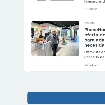
Franquicias 
13/06/23
Noticia
PhoneHou
oferta de
para ada
necesida
Entrevista a 
PhoneHouse 
15/02/23