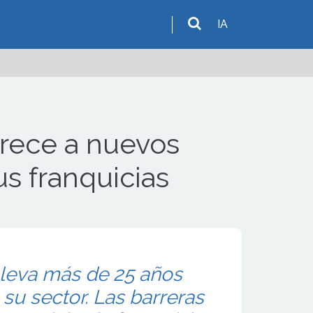
IA
rece a nuevos
us franquicias
leva más de 25 años
 su sector. Las barreras