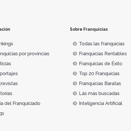
ación
Sobre Franquicias
nkings
Todas las franquicias
nquicias por provincias
Franquicias Rentables
icias
Franquicias de Éxito
portajes
Top 20 Franquicias
trevistas
Franquicias Baratas
torias
Lás más buscadas
ía del Franquiciado
Inteligencia Artificial
qs