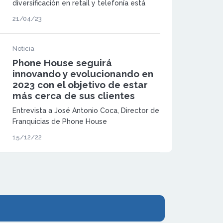
diversificación en retail y telefonía está
reportando datos excepcionales tras
21/04/23
finalizar los primeros meses del año.
Noticia
Phone House seguirá
innovando y evolucionando en
2023 con el objetivo de estar
más cerca de sus clientes
Entrevista a José Antonio Coca, Director de
Franquicias de Phone House
15/12/22