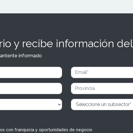
io y recibe información del
y mantente informado
dos con franquicia y oportunidades de negocio