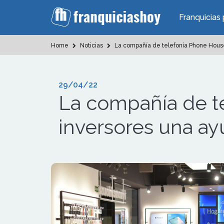
Franquicias 
Home
Noticias
La compañía de telefonía Phone House 
29/04/22
La compañía de t
inversores una ayu