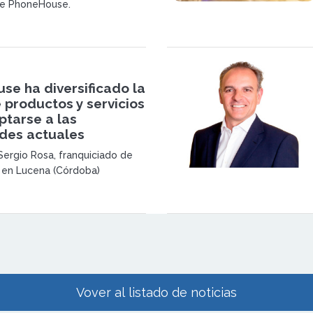
de PhoneHouse.
se ha diversificado la
 productos y servicios
ptarse a las
des actuales
Sergio Rosa, franquiciado de
en Lucena (Córdoba)
Vover al listado de noticias