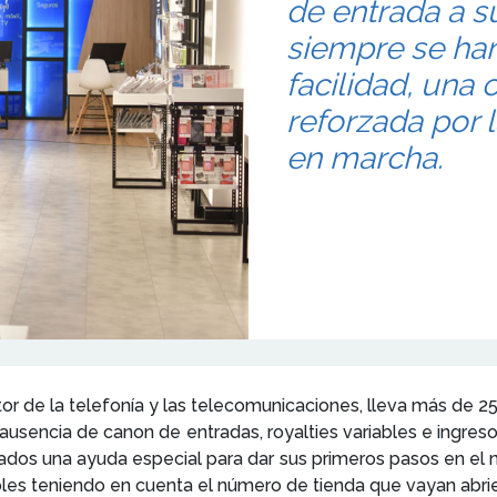
de entrada a s
siempre se han
facilidad, una 
reforzada por 
en marcha.
tor de la telefonía y las telecomunicaciones, lleva más de 
 ausencia de canon de entradas, royalties variables e ingreso
ados una ayuda especial para dar sus primeros pasos en el n
ables teniendo en cuenta el número de tienda que vayan abri