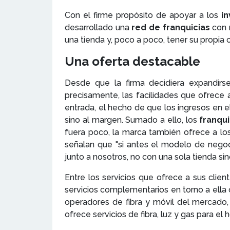
Con el firme propósito de apoyar a los
i
desarrollado una
red de franquicias
con 
una tienda y, poco a poco, tener su propi
Una oferta destacable
Desde que la firma decidiera expandirse
precisamente, las facilidades que ofrece
entrada, el hecho de que los ingresos en el
sino al margen. Sumado a ello, los
franqu
fuera poco, la marca también ofrece a los
señalan que "si antes el modelo de negoc
junto a nosotros, no con una sola tienda si
Entre los servicios que ofrece a sus clie
servicios complementarios en torno a ella c
operadores de fibra y móvil del mercado
ofrece servicios de fibra, luz y gas para el 