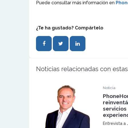
Puede consultar más información en
Phon
¿Te ha gustado? Compártelo
Noticias relacionadas con estas
Noticia
PhoneHou
reinvent
servicios
experien
Entrevista a