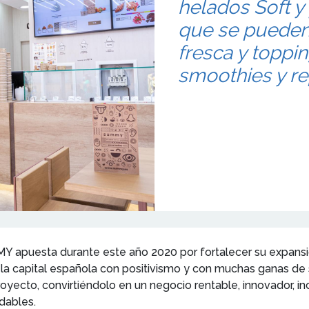
helados Soft y
que se pueden 
fresca y toppi
smoothies y re
MY apuesta durante este año 2020 por fortalecer su expans
 capital española con positivismo y con muchas ganas de s
ecto, convirtiéndolo en un negocio rentable, innovador, inc
udables.