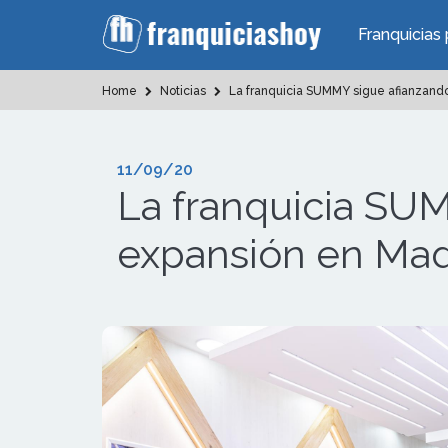
Franquicias 
Home
Noticias
La franquicia SUMMY sigue afianzando
11/09/20
La franquicia SU
expansión en Mad