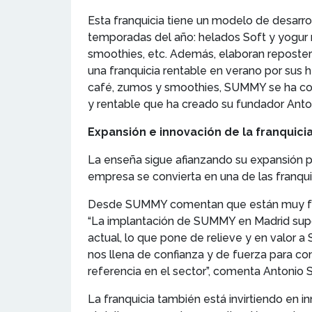
Esta franquicia tiene un modelo de desarro
temporadas del año: helados Soft y yogur 
smoothies, etc. Además, elaboran reposter
una franquicia rentable en verano por sus 
café, zumos y smoothies, SUMMY se ha conv
y rentable que ha creado su fundador Anto
Expansión e innovación de la franquic
La enseña sigue afianzando su expansión po
empresa se convierta en una de las franqui
Desde SUMMY comentan que están muy felic
“La implantación de SUMMY en Madrid supon
actual, lo que pone de relieve y en valor
nos llena de confianza y de fuerza para c
referencia en el sector”, comenta Antonio
La franquicia también está invirtiendo en