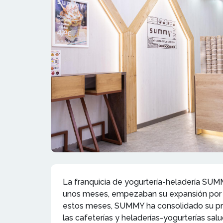
La franquicia de yogurtería-heladería SUM
unos meses, empezaban su expansión por la
estos meses, SUMMY ha consolidado su proy
las cafeterías y heladerías-yogurterías sal