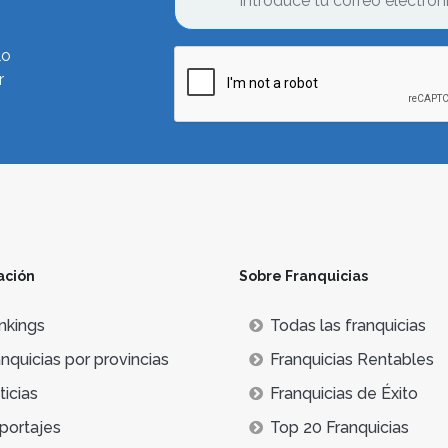
lo
r
ación
Sobre Franquicias
nkings
Todas las franquicias
nquicias por provincias
Franquicias Rentables
icias
Franquicias de Éxito
portajes
Top 20 Franquicias