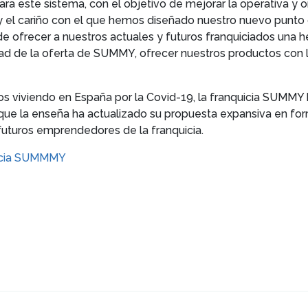
para este sistema, con el objetivo de mejorar la operativa y 
 y el cariño con el que hemos diseñado nuestro nuevo punto
e ofrecer a nuestros actuales y futuros franquiciados una
lidad de la oferta de SUMMY, ofrecer nuestros productos con 
mos viviendo en España por la Covid-19, la franquicia SUMMY
 que la enseña ha actualizado su propuesta expansiva en for
futuros emprendedores de la franquicia.
icia SUMMMY