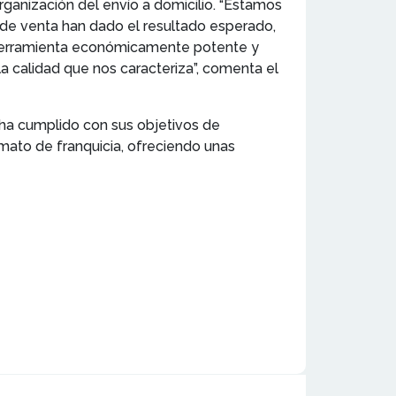
organización del envío a domicilio. “Estamos
 de venta han dado el resultado esperado,
 herramienta económicamente potente y
la calidad que nos caracteriza”, comenta el
 ha cumplido con sus objetivos de
mato de franquicia, ofreciendo unas