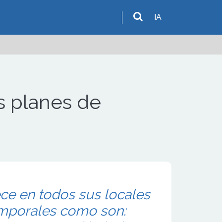
IA
s planes de
ce en todos sus locales
mporales como son: