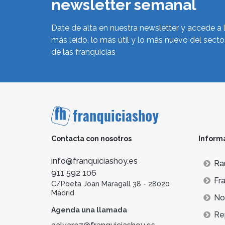
newsletter semanal
Date de alta en nuestra newsletter y accede a 
más leído, lo más útil y lo más nuevo del secto
de las franquicias
Contacta con nosotros
Inform
info@franquiciashoy.es
Ra
911 592 106
Fra
C/Poeta Joan Maragall 38 - 28020
Madrid
Not
Agenda una llamada
Re