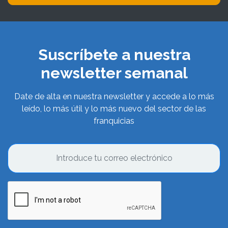
Suscríbete a nuestra
newsletter semanal
Date de alta en nuestra newsletter y accede a lo más
leído, lo más útil y lo más nuevo del sector de las
franquicias