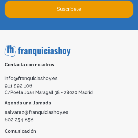
Suscríbete
Contacta con nosotros
info@franquiciashoy.es
911 592 106
C/Poeta Joan Maragall 38 - 28020 Madrid
Agenda una llamada
aalvarez@franquiciashoy.es
602 254 858
Comunicación