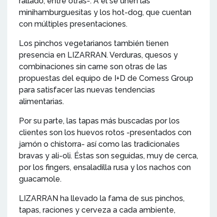
rallado, entre otras-. A él se unen las
minihamburguesitas y los hot-dog, que cuentan
con múltiples presentaciones.
Los pinchos vegetarianos también tienen
presencia en LIZARRAN. Verduras, quesos y
combinaciones sin carne son otras de las
propuestas del equipo de I+D de Comess Group
para satisfacer las nuevas tendencias
alimentarias.
Por su parte, las tapas más buscadas por los
clientes son los huevos rotos -presentados con
jamón o chistorra- así como las tradicionales
bravas y ali-oli. Éstas son seguidas, muy de cerca,
por los fingers, ensaladilla rusa y los nachos con
guacamole.
LIZARRAN ha llevado la fama de sus pinchos,
tapas, raciones y cerveza a cada ambiente,