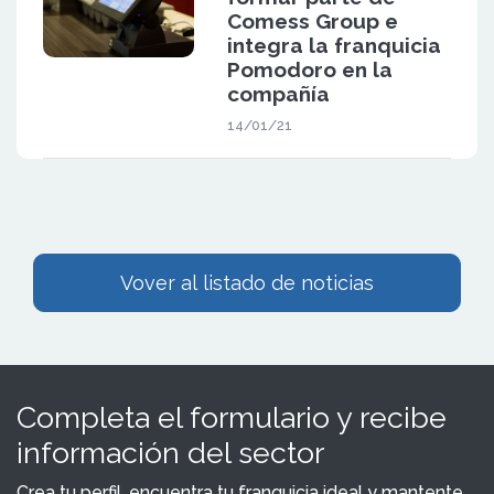
Comess Group e
integra la franquicia
Pomodoro en la
compañía
14/01/21
Vover al listado de noticias
Completa el formulario y recibe
información del sector
Crea tu perfil, encuentra tu franquicia ideal y mantente