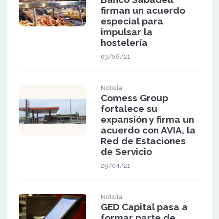
firman un acuerdo
especial para
impulsar la
hostelería
03/06/21
Noticia
Comess Group
fortalece su
expansión y firma un
acuerdo con AVIA, la
Red de Estaciones
de Servicio
29/04/21
Noticia
GED Capital pasa a
formar parte de