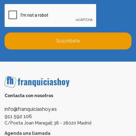
Suscríbete
Contacta con nosotros
info@franquiciashoy.es
911 592 106
C/Poeta Joan Maragall 38 - 28020 Madrid
Agenda una llamada