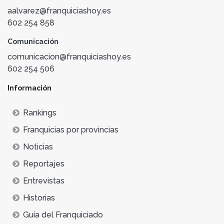
aalvarez@franquiciashoy.es
602 254 858
Comunicación
comunicacion@franquiciashoy.es
602 254 506
Información
Rankings
Franquicias por provincias
Noticias
Reportajes
Entrevistas
Historias
Guía del Franquiciado