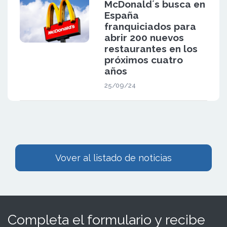
McDonald´s busca en
España
franquiciados para
abrir 200 nuevos
restaurantes en los
próximos cuatro
años
25/09/24
Vover al listado de noticias
Completa el formulario y recibe