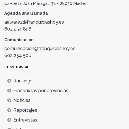
C/Poeta Joan Maragall 38 - 28020 Madrid
Agenda una llamada
aalvarez@franquiciashoy.es
602 254 858
Comunicación
comunicacion@franquiciashoy.es
602 254 506
Información
Rankings
Franquicias por provincias
Noticias
Reportajes
Entrevistas