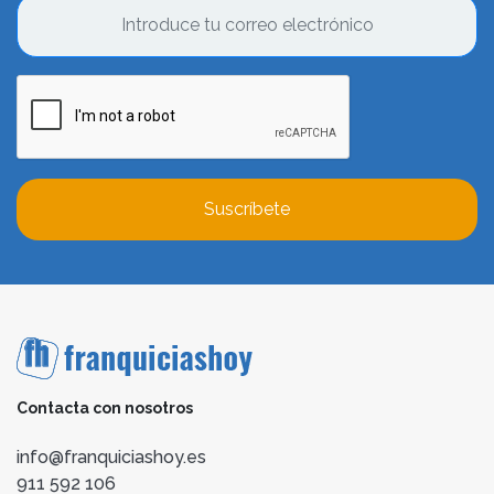
Suscríbete
Contacta con nosotros
info@franquiciashoy.es
911 592 106