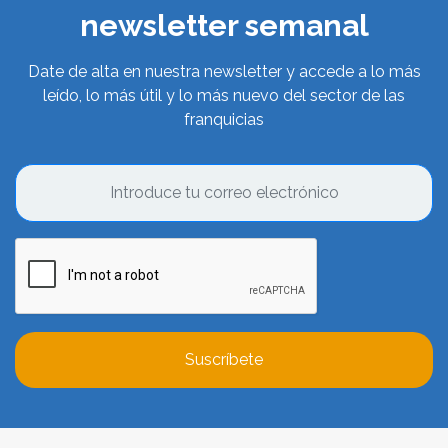
newsletter semanal
Date de alta en nuestra newsletter y accede a lo más
leído, lo más útil y lo más nuevo del sector de las
franquicias
Suscríbete