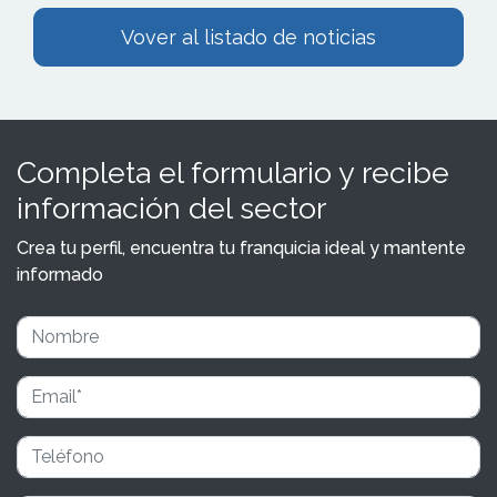
Vover al listado de noticias
Completa el formulario y recibe
información del sector
Crea tu perfil, encuentra tu franquicia ideal y mantente
informado