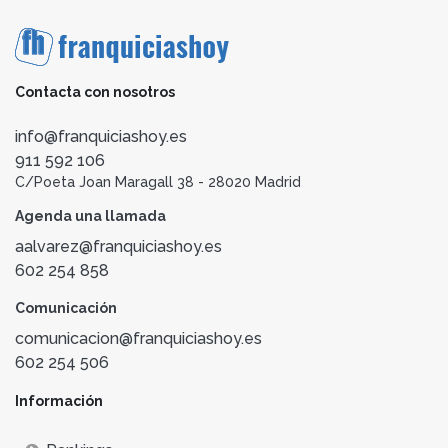
Contacta con nosotros
info@franquiciashoy.es
911 592 106
C/Poeta Joan Maragall 38 - 28020 Madrid
Agenda una llamada
aalvarez@franquiciashoy.es
602 254 858
Comunicación
comunicacion@franquiciashoy.es
602 254 506
Información