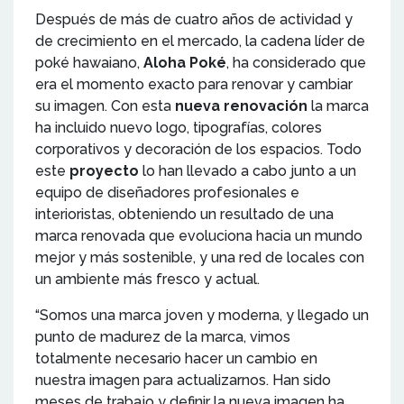
Después de más de cuatro años de actividad y
de crecimiento en el mercado, la cadena líder de
poké hawaiano,
Aloha Poké
, ha considerado que
era el momento exacto para renovar y cambiar
su imagen. Con esta
nueva renovación
la marca
ha incluido nuevo logo, tipografías, colores
corporativos y decoración de los espacios. Todo
este
proyecto
lo han llevado a cabo junto a un
equipo de diseñadores profesionales e
interioristas, obteniendo un resultado de una
marca renovada que evoluciona hacia un mundo
mejor y más sostenible, y una red de locales con
un ambiente más fresco y actual.
“Somos una marca joven y moderna, y llegado un
punto de madurez de la marca, vimos
totalmente necesario hacer un cambio en
nuestra imagen para actualizarnos. Han sido
meses de trabajo y definir la nueva imagen ha