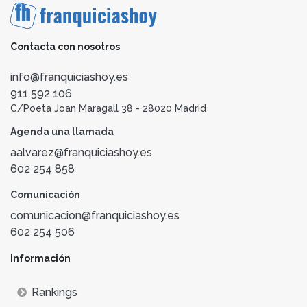
Contacta con nosotros
info@franquiciashoy.es
911 592 106
C/Poeta Joan Maragall 38 - 28020 Madrid
Agenda una llamada
aalvarez@franquiciashoy.es
602 254 858
Comunicación
comunicacion@franquiciashoy.es
602 254 506
Información
Rankings