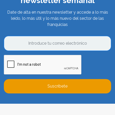
newsletter semanal
Date de alta en nuestra newsletter y accede a lo más
leído, lo más útil y lo más nuevo del sector de las
franquicias
Suscríbete