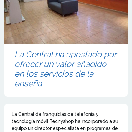
La Central ha apostado por
ofrecer un valor añadido
en los servicios de la
enseña
La Central de franquicias de telefonía y
tecnología móvil Tecnyshop ha incorporado a su
equipo un director especialista en programas de