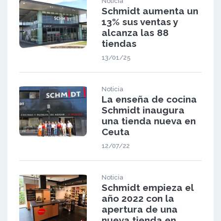
Noticia
Schmidt aumenta un
13% sus ventas y
alcanza las 88
tiendas
13/01/25
Noticia
La enseña de cocina
Schmidt inaugura
una tienda nueva en
Ceuta
12/07/22
Noticia
Schmidt empieza el
año 2022 con la
apertura de una
nueva tienda en