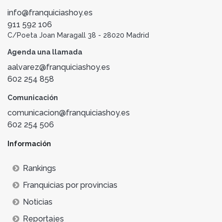
info@franquiciashoy.es
911 592 106
C/Poeta Joan Maragall 38 - 28020 Madrid
Agenda una llamada
aalvarez@franquiciashoy.es
602 254 858
Comunicación
comunicacion@franquiciashoy.es
602 254 506
Información
Rankings
Franquicias por provincias
Noticias
Reportajes