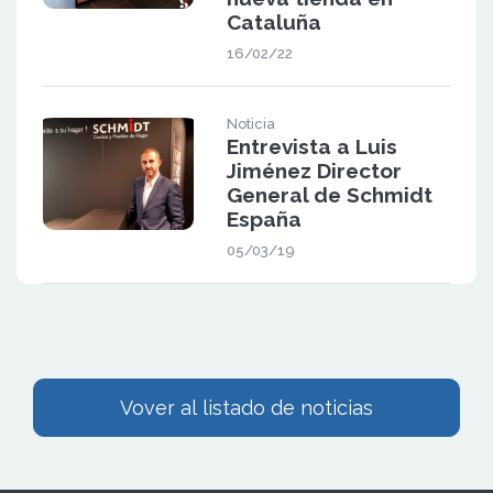
Cataluña
16/02/22
Noticia
Entrevista a Luis
Jiménez Director
General de Schmidt
España
05/03/19
Vover al listado de noticias