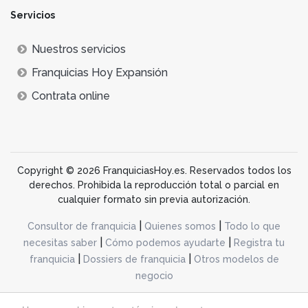
Servicios
Nuestros servicios
Franquicias Hoy Expansión
Contrata online
Copyright © 2026 FranquiciasHoy.es. Reservados todos los
derechos. Prohibida la reproducción total o parcial en
cualquier formato sin previa autorización.
|
|
Consultor de franquicia
Quienes somos
Todo lo que
|
|
necesitas saber
Cómo podemos ayudarte
Registra tu
|
|
franquicia
Dossiers de franquicia
Otros modelos de
negocio
desarrollo web dinamiq