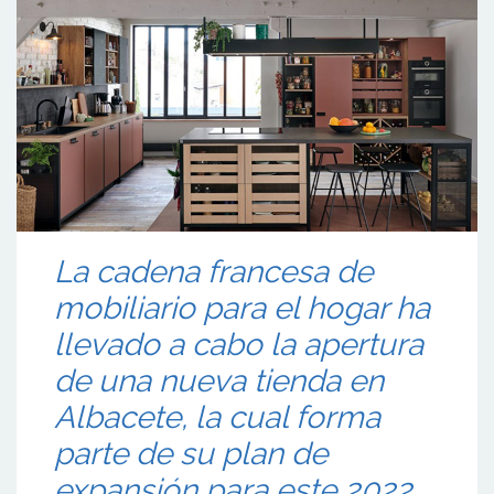
La cadena francesa de
mobiliario para el hogar ha
llevado a cabo la apertura
de una nueva tienda en
Albacete, la cual forma
parte de su plan de
expansión para este 2022.