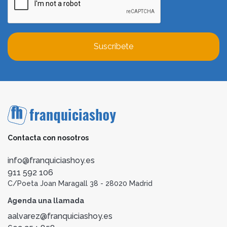
Suscríbete
Contacta con nosotros
info@franquiciashoy.es
911 592 106
C/Poeta Joan Maragall 38 - 28020 Madrid
Agenda una llamada
aalvarez@franquiciashoy.es