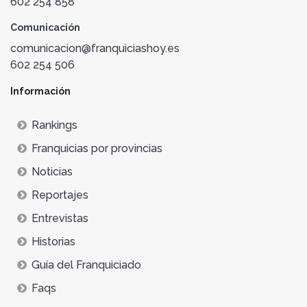
602 254 858
Comunicación
comunicacion@franquiciashoy.es
602 254 506
Información
Rankings
Franquicias por provincias
Noticias
Reportajes
Entrevistas
Historias
Guía del Franquiciado
Faqs