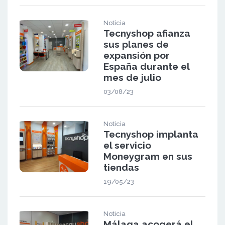
Noticia
Tecnyshop afianza
sus planes de
expansión por
España durante el
mes de julio
03/08/23
Noticia
Tecnyshop implanta
el servicio
Moneygram en sus
tiendas
19/05/23
Noticia
Málaga acogerá el