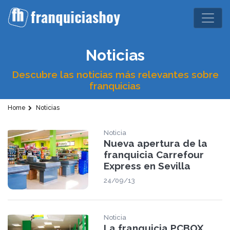
Noticias
Descubre las noticias más relevantes sobre
franquicias
Home
Noticias
Noticia
Nueva apertura de la
franquicia Carrefour
Express en Sevilla
24/09/13
Noticia
La franquicia PCBOX