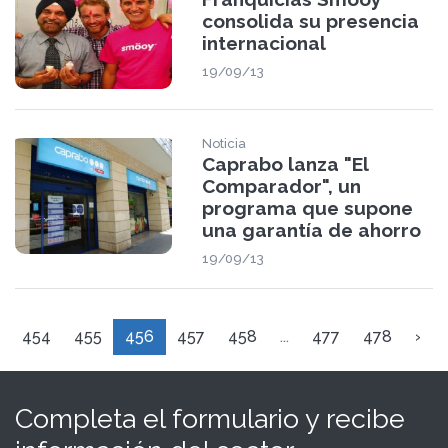
consolida su presencia
internacional
19/09/13
Noticia
Caprabo lanza "El
Comparador", un
programa que supone
una garantía de ahorro
19/09/13
454
455
456
457
458
...
477
478
›
Completa el formulario y recibe