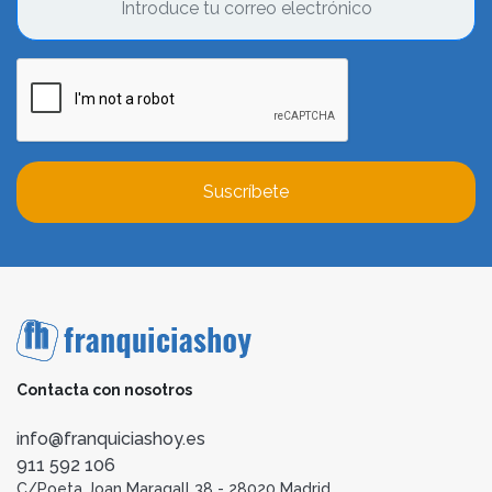
Suscríbete
Contacta con nosotros
info@franquiciashoy.es
911 592 106
C/Poeta Joan Maragall 38 - 28020 Madrid