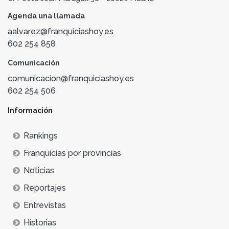
Agenda una llamada
aalvarez@franquiciashoy.es
602 254 858
Comunicación
comunicacion@franquiciashoy.es
602 254 506
Información
Rankings
Franquicias por provincias
Noticias
Reportajes
Entrevistas
Historias