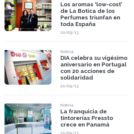
Los aromas ‘low-cost’
de La Botica de los
Perfumes triunfan en
toda España
20/09/13
Noticia
DIA celebra su vigésimo
aniversario en Portugal
con 20 acciones de
solidaridad
20/09/13
Noticia
La franquicia de
tintorerías Pressto
crece en Panamá
20/09/13