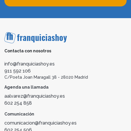
Contacta con nosotros
info@franquiciashoy.es
911 592 106
C/Poeta Joan Maragall 38 - 28020 Madrid
Agenda una llamada
aalvarez@franquiciashoy.es
602 254 858
Comunicación
comunicacion@franquiciashoy.es
602 254 506