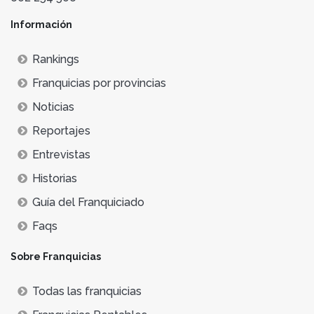
Información
Rankings
Franquicias por provincias
Noticias
Reportajes
Entrevistas
Historias
Guía del Franquiciado
Faqs
Sobre Franquicias
Todas las franquicias