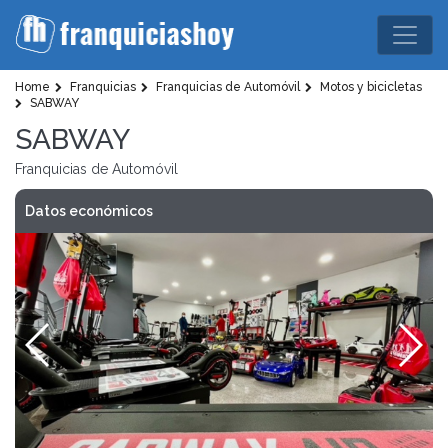
Home
Franquicias
Franquicias de Automóvil
Motos y bicicletas
SABWAY
SABWAY
Franquicias de Automóvil
Datos económicos