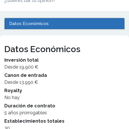
¿Quieres dar tu opinión?
Datos Económicos
Datos Económicos
Inversión total
Desde 19.900 €
Canon de entrada
Desde 13.990 €
Royalty
No hay
Duración de contrato
5 años prorrogables
Establecimientos totales
30