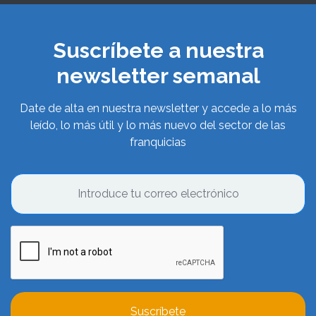
Suscríbete a nuestra
newsletter semanal
Date de alta en nuestra newsletter y accede a lo más
leído, lo más útil y lo más nuevo del sector de las
franquicias
Suscríbete