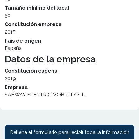
Tamaño mínimo del local
50
Constitución empresa
2015
País de origen
España
Datos de la empresa
Constitución cadena
2019
Empresa
SABWAY ELECTRIC MOBILITY S.L.
Rellena el formulario para recibir toda la información