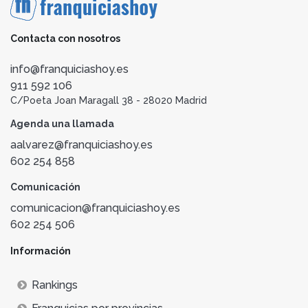
Contacta con nosotros
info@franquiciashoy.es
911 592 106
C/Poeta Joan Maragall 38 - 28020 Madrid
Agenda una llamada
aalvarez@franquiciashoy.es
602 254 858
Comunicación
comunicacion@franquiciashoy.es
602 254 506
Información
Rankings