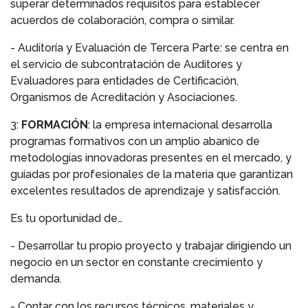
superar determinados requisitos para establecer
acuerdos de colaboración, compra o similar.
- Auditoría y Evaluación de Tercera Parte: se centra en
el servicio de subcontratación de Auditores y
Evaluadores para entidades de Certificación,
Organismos de Acreditación y Asociaciones.
3:
FORMACIÓN
: la empresa internacional desarrolla
programas formativos con un amplio abanico de
metodologías innovadoras presentes en el mercado, y
guiadas por profesionales de la materia que garantizan
excelentes resultados de aprendizaje y satisfacción.
Es tu oportunidad de…
- Desarrollar tu propio proyecto y trabajar dirigiendo un
negocio en un sector en constante crecimiento y
demanda.
- Contar con los recursos técnicos, materiales y