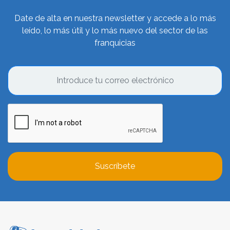
Date de alta en nuestra newsletter y accede a lo más
leído, lo más útil y lo más nuevo del sector de las
franquicias
Suscríbete