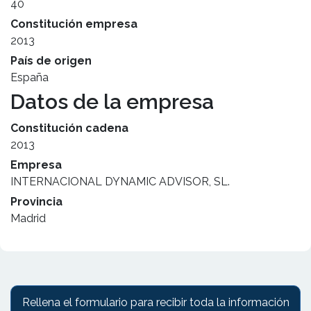
40
Constitución empresa
2013
País de origen
España
Datos de la empresa
Constitución cadena
2013
Empresa
INTERNACIONAL DYNAMIC ADVISOR, SL.
Provincia
Madrid
Rellena el formulario para recibir toda la información