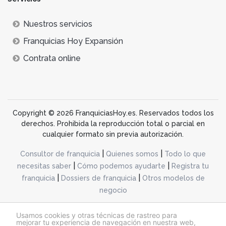
Nuestros servicios
Franquicias Hoy Expansión
Contrata online
Copyright © 2026 FranquiciasHoy.es. Reservados todos los
derechos. Prohibida la reproducción total o parcial en
cualquier formato sin previa autorización.
|
|
Consultor de franquicia
Quienes somos
Todo lo que
|
|
necesitas saber
Cómo podemos ayudarte
Registra tu
|
|
franquicia
Dossiers de franquicia
Otros modelos de
negocio
desarrollo web dinamiq
Usamos cookies y otras técnicas de rastreo para
mejorar tu experiencia de navegación en nuestra web,