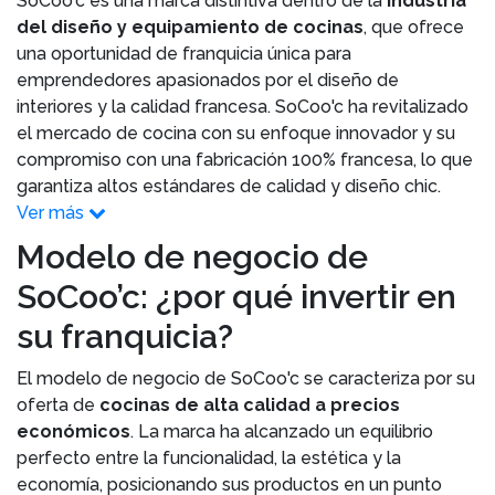
SoCoo'c es una marca distintiva dentro de la
industria
del diseño y equipamiento de cocinas
, que ofrece
una oportunidad de franquicia única para
emprendedores apasionados por el diseño de
interiores y la calidad francesa. SoCoo'c ha revitalizado
el mercado de cocina con su enfoque innovador y su
compromiso con una fabricación 100% francesa, lo que
garantiza altos estándares de calidad y diseño chic.
Ver más
Modelo de negocio de
SoCoo’c: ¿por qué invertir en
su franquicia?
El modelo de negocio de SoCoo'c se caracteriza por su
oferta de
cocinas de alta calidad a precios
económicos
. La marca ha alcanzado un equilibrio
perfecto entre la funcionalidad, la estética y la
economía, posicionando sus productos en un punto