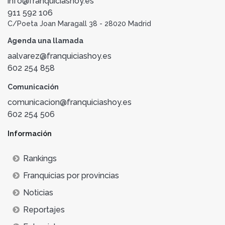
info@franquiciashoy.es
911 592 106
C/Poeta Joan Maragall 38 - 28020 Madrid
Agenda una llamada
aalvarez@franquiciashoy.es
602 254 858
Comunicación
comunicacion@franquiciashoy.es
602 254 506
Información
Rankings
Franquicias por provincias
Noticias
Reportajes