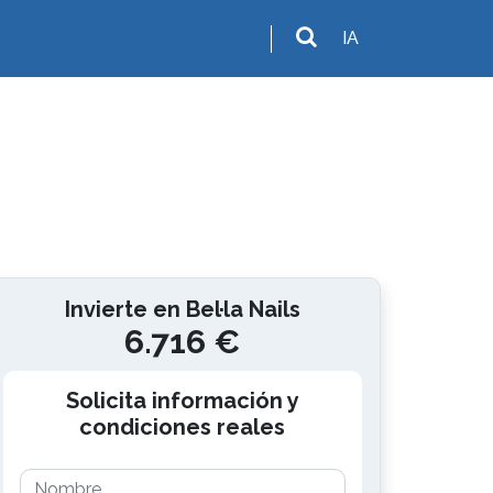
IA
Invierte en Bel·la Nails
6.716 €
Solicita información y
condiciones reales