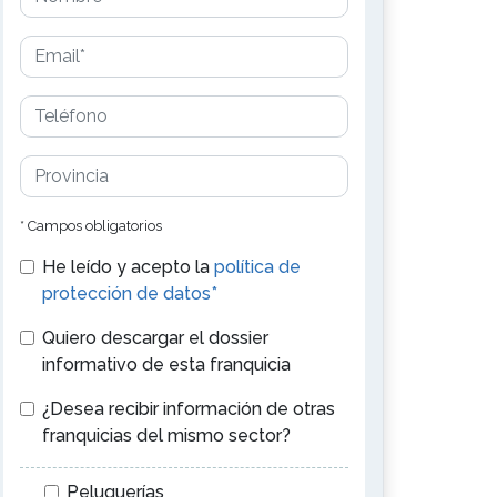
* Campos obligatorios
He leído y acepto la
política de
protección de datos*
Quiero descargar el dossier
informativo de esta franquicia
¿Desea recibir información de otras
franquicias del mismo sector?
Peluquerías