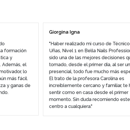
Giorgina Igna
"Haber realizado mi curso de Técnico de
Uñas, Nivel 1 en Bel·la Nails Professional ha
sido una de las mejores decisiones que he
tomado, desde el primer día, al ser un curso
presencial, todo fue mucho más especial.
El trato de la profesora Carolina es
increíblemente cercano y familiar, te hace
sentir como en casa desde el primer
momento. Sin duda recomiendo este
centro a cualquiera."