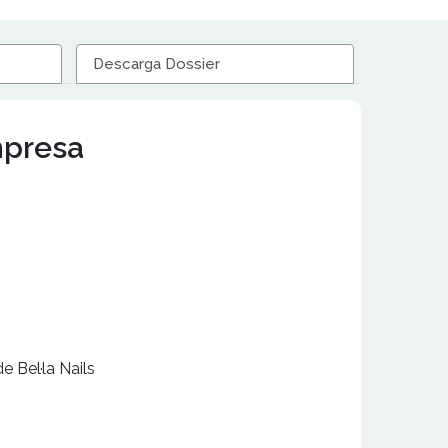
Descarga Dossier
mpresa
 Bel·la Nails