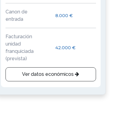
Canon de
8.000 €
entrada
Facturación
unidad
42.000 €
franquiciada
(prevista)
Ver datos económicos