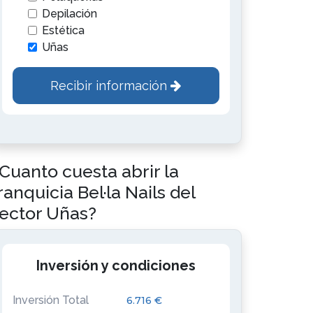
Depilación
Estética
Uñas
Recibir información
Cuanto cuesta abrir la
ranquicia Bel·la Nails del
ector Uñas?
Inversión y condiciones
Inversión Total
6.716 €