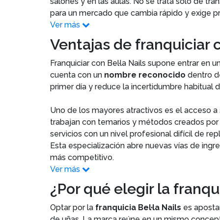
salones y en las aulas. No se trata solo de tran
para un mercado que cambia rápido y exige pr
Ver más
Ventajas de franquiciar c
Franquiciar con Bel·la Nails supone entrar en
cuenta con un
nombre reconocido
dentro d
primer día y reduce la incertidumbre habitual
Uno de los mayores atractivos es el acceso a
trabajan con temarios y métodos creados por l
servicios con un nivel profesional difícil de repl
Esta especialización abre nuevas vías de ing
más competitivo.
Ver más
¿Por qué elegir la franqui
Optar por la
franquicia Bel·la Nails
es aposta
de uñas. La marca reúne en un mismo conce