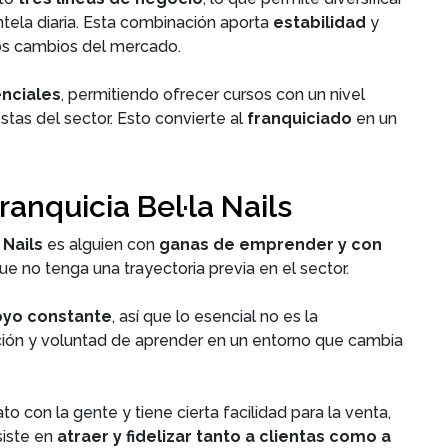
tela diaria. Esta combinación aporta
estabilidad
y
os cambios del mercado.
nciales
, permitiendo ofrecer cursos con un nivel
tas del sector. Esto convierte al
franquiciado
en un
ranquicia Bel·la Nails
a Nails
es alguien con
ganas de emprender y con
e no tenga una trayectoria previa en el sector.
oyo constante
, así que lo esencial no es la
icación y voluntad de aprender en un entorno que cambia
o con la gente y tiene cierta facilidad para la venta,
siste en
atraer y fidelizar tanto a clientas como a