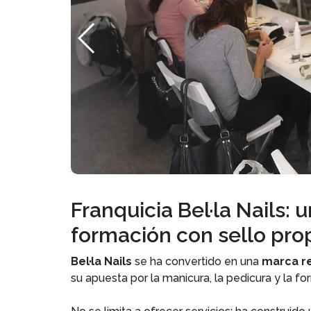
Franquicia Bel·la Nails:
formación con sello pro
Bel·la Nails
se ha convertido en una
marca r
su apuesta por la manicura, la pedicura y la f