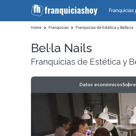
Franquicias 
Home
Franquicias
Franquicias de Estética y Belleza
Bel·la Nails
Franquicias de Estética y B
Datos económicos
Sobre