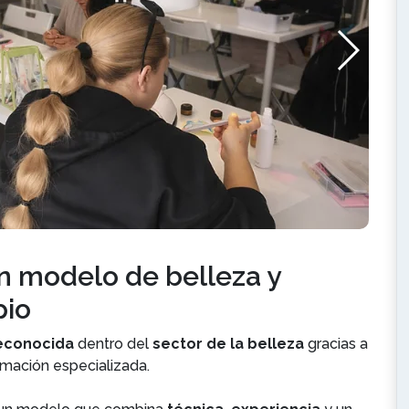
 un modelo de belleza y
pio
econocida
dentro del
sector de la belleza
gracias a
ormación especializada.