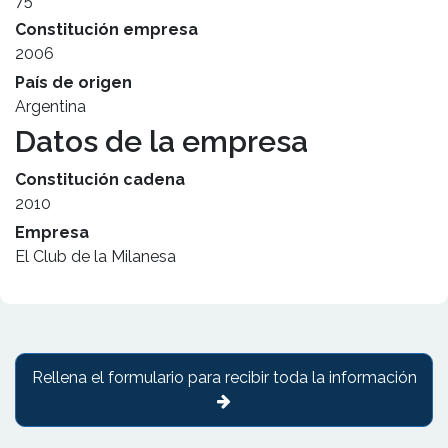
75
Constitución empresa
2006
País de origen
Argentina
Datos de la empresa
Constitución cadena
2010
Empresa
El Club de la Milanesa
Rellena el formulario para recibir toda la información