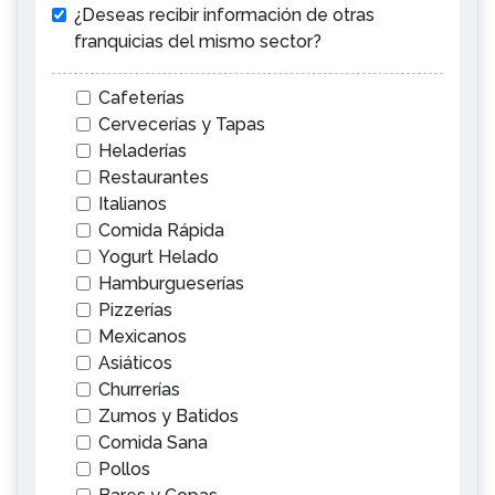
¿Deseas recibir información de otras
franquicias del mismo sector?
Cafeterías
Cervecerías y Tapas
Heladerías
Restaurantes
Italianos
Comida Rápida
Yogurt Helado
Hamburgueserías
Pizzerías
Mexicanos
Asiáticos
Churrerías
Zumos y Batidos
Comida Sana
Pollos