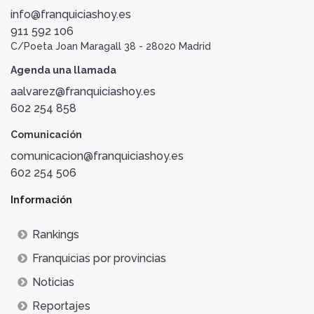
info@franquiciashoy.es
911 592 106
C/Poeta Joan Maragall 38 - 28020 Madrid
Agenda una llamada
aalvarez@franquiciashoy.es
602 254 858
Comunicación
comunicacion@franquiciashoy.es
602 254 506
Información
Rankings
Franquicias por provincias
Noticias
Reportajes