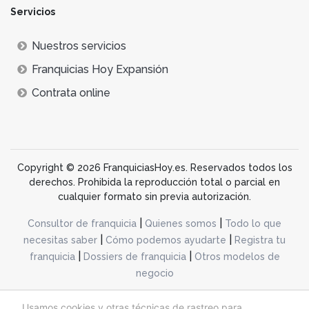
Servicios
Nuestros servicios
Franquicias Hoy Expansión
Contrata online
Copyright © 2026 FranquiciasHoy.es. Reservados todos los
derechos. Prohibida la reproducción total o parcial en
cualquier formato sin previa autorización.
|
|
Consultor de franquicia
Quienes somos
Todo lo que
|
|
necesitas saber
Cómo podemos ayudarte
Registra tu
|
|
franquicia
Dossiers de franquicia
Otros modelos de
negocio
desarrollo web dinamiq
Usamos cookies y otras técnicas de rastreo para