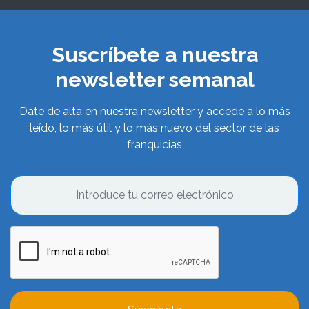
Suscríbete a nuestra
newsletter semanal
Date de alta en nuestra newsletter y accede a lo más
leído, lo más útil y lo más nuevo del sector de las
franquicias