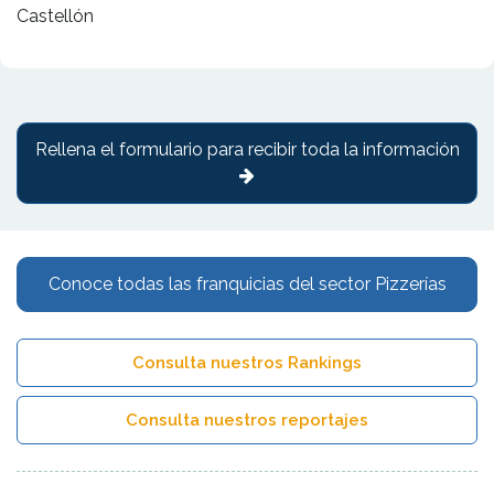
Castellón
Rellena el formulario para recibir toda la información
Conoce todas las franquicias del sector Pizzerías
Consulta nuestros Rankings
Consulta nuestros reportajes