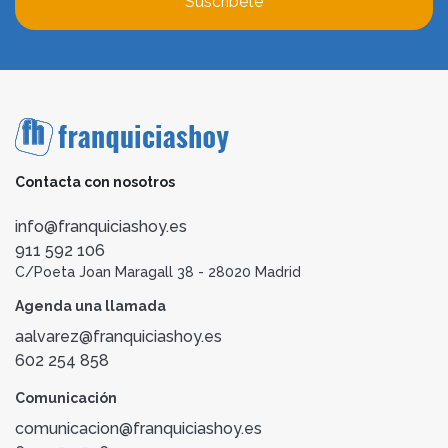
Suscríbete
Contacta con nosotros
info@franquiciashoy.es
911 592 106
C/Poeta Joan Maragall 38 - 28020 Madrid
Agenda una llamada
aalvarez@franquiciashoy.es
602 254 858
Comunicación
comunicacion@franquiciashoy.es