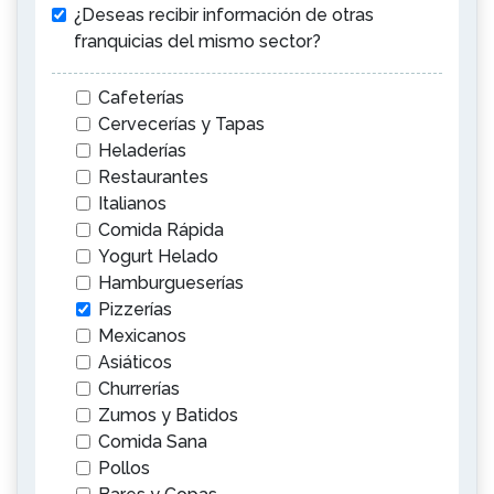
¿Deseas recibir información de otras
franquicias del mismo sector?
Cafeterías
Cervecerías y Tapas
Heladerías
Restaurantes
Italianos
Comida Rápida
Yogurt Helado
Hamburgueserías
Pizzerías
Mexicanos
Asiáticos
Churrerías
Zumos y Batidos
Comida Sana
Pollos