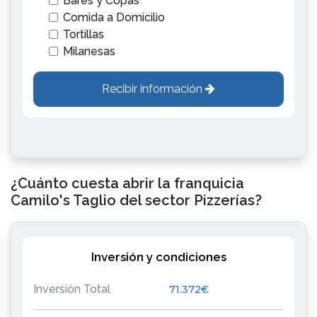
Bares y Copas
Comida a Domicilio
Tortillas
Milanesas
Recibir información
¿Cuánto cuesta abrir la franquicia
Camilo's Taglio del sector Pizzerías?
Inversión y condiciones
Inversión Total
71.372€