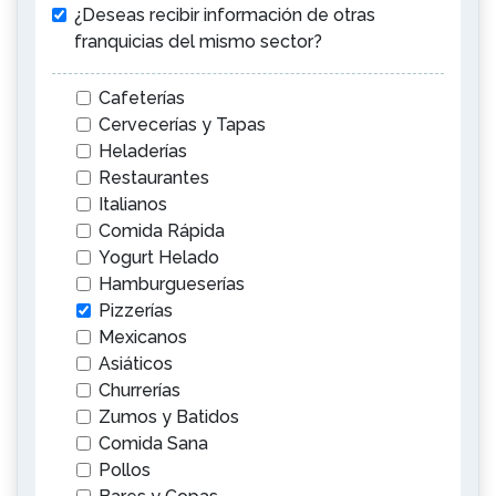
¿Deseas recibir información de otras
franquicias del mismo sector?
Cafeterías
Cervecerías y Tapas
Heladerías
Restaurantes
Italianos
Comida Rápida
Yogurt Helado
Hamburgueserías
Pizzerías
Mexicanos
Asiáticos
Churrerías
Zumos y Batidos
Comida Sana
Pollos