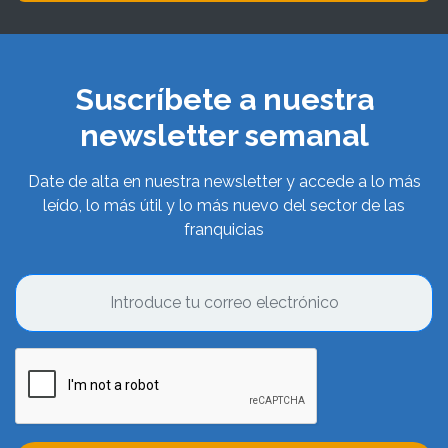
Suscríbete a nuestra
newsletter semanal
Date de alta en nuestra newsletter y accede a lo más
leído, lo más útil y lo más nuevo del sector de las
franquicias