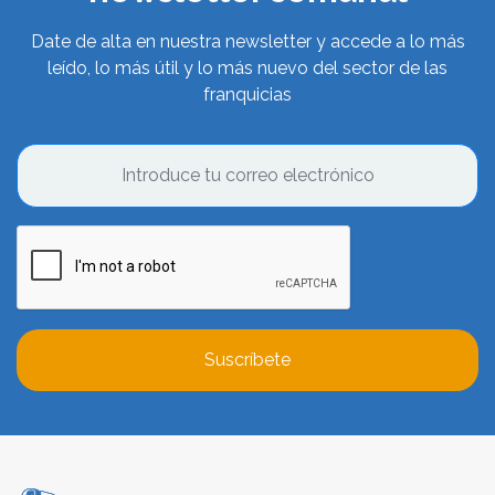
Date de alta en nuestra newsletter y accede a lo más
leído, lo más útil y lo más nuevo del sector de las
franquicias
Suscríbete