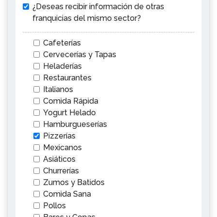
¿Deseas recibir información de otras
franquicias del mismo sector?
Cafeterías
Cervecerías y Tapas
Heladerías
Restaurantes
Italianos
Comida Rápida
Yogurt Helado
Hamburgueserías
Pizzerías
Mexicanos
Asiáticos
Churrerías
Zumos y Batidos
Comida Sana
Pollos