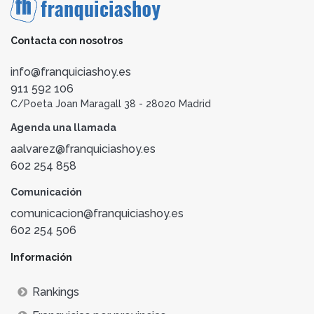
Contacta con nosotros
info@franquiciashoy.es
911 592 106
C/Poeta Joan Maragall 38 - 28020 Madrid
Agenda una llamada
aalvarez@franquiciashoy.es
602 254 858
Comunicación
comunicacion@franquiciashoy.es
602 254 506
Información
Rankings