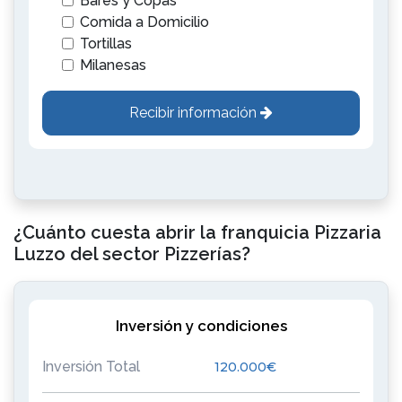
Bares y Copas
Comida a Domicilio
Tortillas
Milanesas
Recibir información
¿Cuánto cuesta abrir la franquicia Pizzaria
Luzzo del sector Pizzerías?
Inversión y condiciones
Inversión Total
120.000€