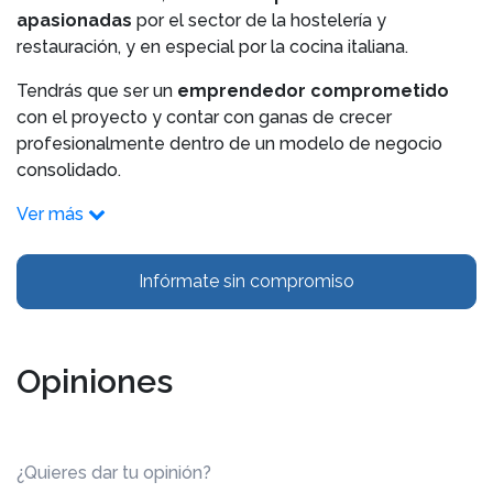
apasionadas
por el sector de la hostelería y
restauración, y en especial por la cocina italiana.
Tendrás que ser un
emprendedor comprometido
con el proyecto y contar con ganas de crecer
profesionalmente dentro de un modelo de negocio
consolidado.
Ver más
Infórmate sin compromiso
Opiniones
¿Quieres dar tu opinión?