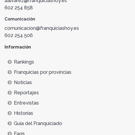
aalvarez@franquiciashoy.es
602 254 858
Comunicación
comunicacion@franquiciashoy.es
602 254 506
Información
Rankings
Franquicias por provincias
Noticias
Reportajes
Entrevistas
Historias
Guía del Franquiciado
Faqs