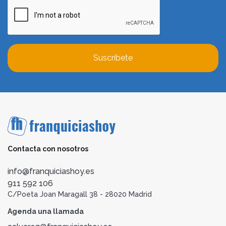
Suscríbete
Contacta con nosotros
info@franquiciashoy.es
911 592 106
C/Poeta Joan Maragall 38 - 28020 Madrid
Agenda una llamada