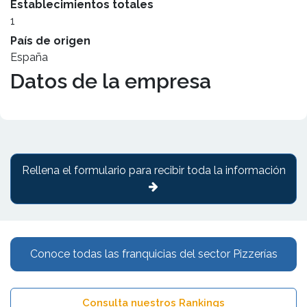
Establecimientos totales
1
País de origen
España
Datos de la empresa
Rellena el formulario para recibir toda la información
Conoce todas las franquicias del sector Pizzerías
Consulta nuestros Rankings