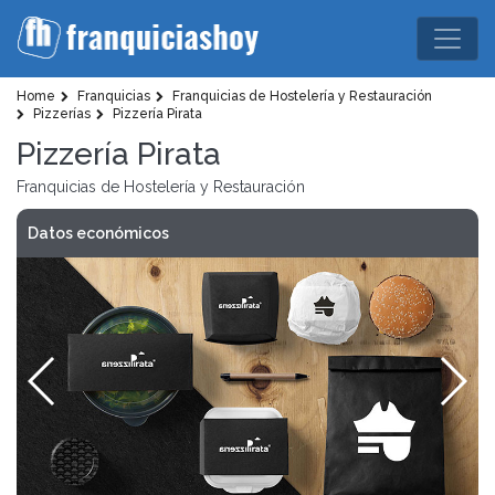
Home
Franquicias
Franquicias de Hostelería y Restauración
Pizzerías
Pizzería Pirata
Pizzería Pirata
Franquicias de Hostelería y Restauración
Datos económicos