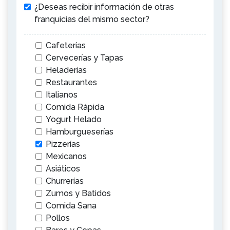
¿Deseas recibir información de otras
franquicias del mismo sector?
Cafeterías
Cervecerías y Tapas
Heladerías
Restaurantes
Italianos
Comida Rápida
Yogurt Helado
Hamburgueserías
Pizzerías
Mexicanos
Asiáticos
Churrerías
Zumos y Batidos
Comida Sana
Pollos