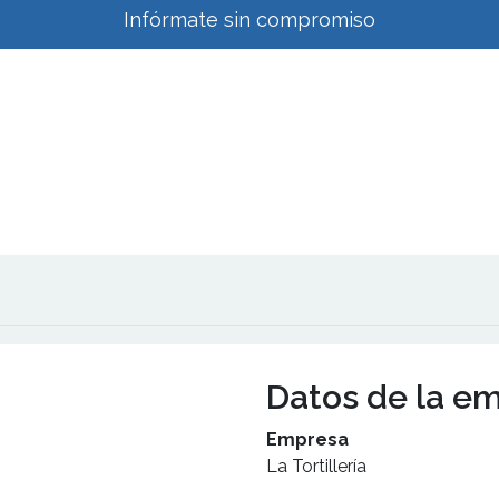
Infórmate sin compromiso
Datos de la e
Empresa
La Tortillería