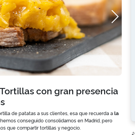
. Tortillas con gran presencia
es
ortilla de patatas a sus clientes, esa que recuerda a
la
 hemos conseguido consolidarnos en Madrid, pero
s que compartir tortillas y negocio.
¿