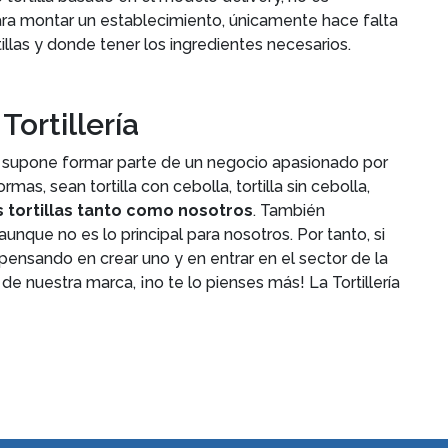
 para montar un establecimiento, únicamente hace falta
tillas y donde tener los ingredientes necesarios.
Tortillería
ría supone formar parte de un negocio apasionado por
mas, sean tortilla con cebolla, tortilla sin cebolla,
s tortillas tanto como nosotros
. También
aunque no es lo principal para nosotros. Por tanto, si
s pensando en crear uno y en entrar en el sector de la
y de nuestra marca, ¡no te lo pienses más! La Tortillería