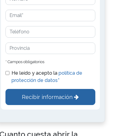
* Campos obligatorios
He leído y acepto la
política de
protección de datos*
Recibir información
Cuanto cuesta abrir la