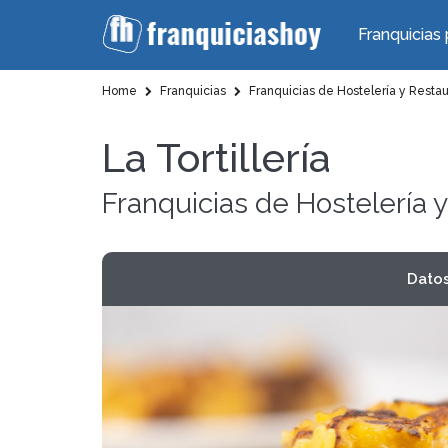
Franquicias 
Home
Franquicias
Franquicias de Hostelería y Resta
La Tortillería
Franquicias de Hostelería 
Dato