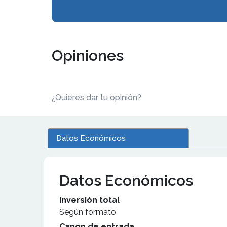
Opiniones
¿Quieres dar tu opinión?
Datos Económicos
Datos Económicos
Inversión total
Según formato
Canon de entrada