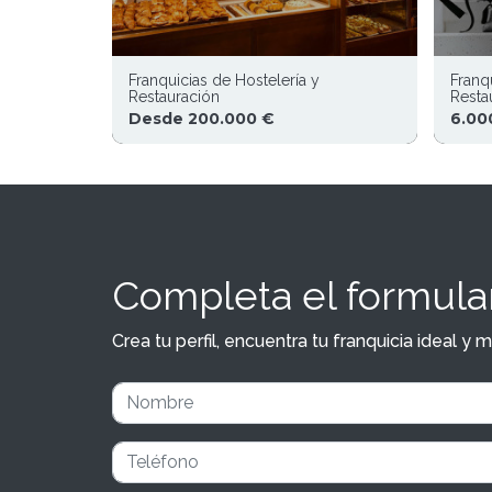
Franquicias de Hostelería y
Franq
Restauración
Resta
Desde 200.000 €
6.00
Completa el formular
Crea tu perfil, encuentra tu franquicia ideal 