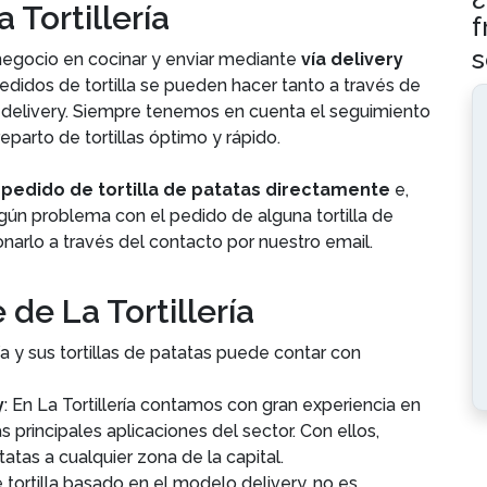
Tortillería
f
s
negocio en cocinar y enviar mediante
vía delivery
pedidos de tortilla se pueden hacer tanto a través de
 delivery. Siempre tenemos en cuenta el seguimiento
reparto de tortillas óptimo y rápido.
 pedido de tortilla de patatas directamente
e,
lgún problema con el pedido de alguna tortilla de
narlo a través del contacto por nuestro email.
de La Tortillería
ría y sus tortillas de patatas puede contar con
y
: En La Tortillería contamos con gran experiencia en
s principales aplicaciones del sector. Con ellos,
tatas a cualquier zona de la capital.
e tortilla basado en el modelo delivery, no es