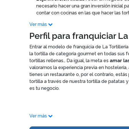
necesario hacer una gran inversión inicial
contar con cocinas en las que hacer las tor
Ver más
Perfil para franquiciar La 
Entrar al modelo de franquicia de La Tortille
la tortilla de categoría gourmet en todas sus for
tortillas rellenas… Da igual, la meta es
amar la
valoramos la experiencia previa en hostelería, 
tienes un restaurante o, por el contrario, está
tortilla a través de nuestra tortilla de patatas 
es tu negocio.
Ver más