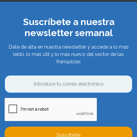
Suscríbete a nuestra
newsletter semanal
Date de alta en nuestra newsletter y accede a lo más
leído, lo más útil y lo más nuevo del sector de las
franquicias
Suscríbete