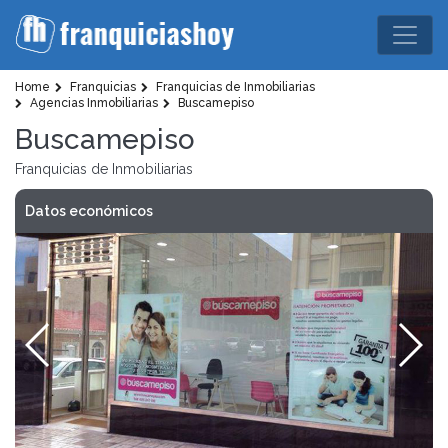
Home
Franquicias
Franquicias de Inmobiliarias
Agencias Inmobiliarias
Buscamepiso
Buscamepiso
Franquicias de Inmobiliarias
Datos económicos