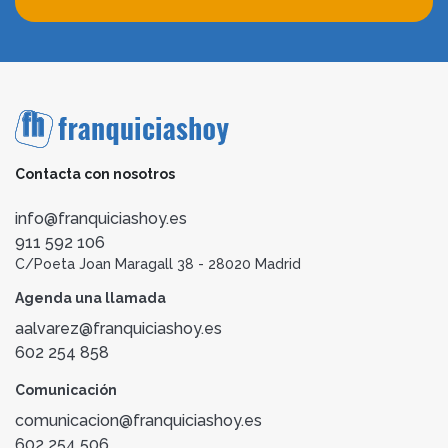
Contacta con nosotros
info@franquiciashoy.es
911 592 106
C/Poeta Joan Maragall 38 - 28020 Madrid
Agenda una llamada
aalvarez@franquiciashoy.es
602 254 858
Comunicación
comunicacion@franquiciashoy.es
602 254 506