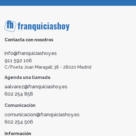
Contacta con nosotros
info@franquiciashoy.es
911 592 106
C/Poeta Joan Maragall 38 - 28020 Madrid
Agenda una llamada
aalvarez@franquiciashoy.es
602 254 858
Comunicación
comunicacion@franquiciashoy.es
602 254 506
Información