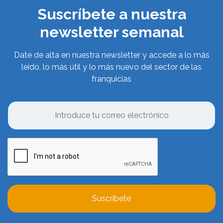
Suscríbete a nuestra
newsletter semanal
Date de alta en nuestra newsletter y accede a lo más
leído, lo más útil y lo más nuevo del sector de las
franquicias
Suscríbete