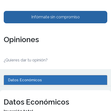
Infórmate sin compromiso
Opiniones
¿Quieres dar tu opinión?
Datos Económicos
Datos Económicos