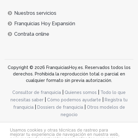
Nuestros servicios
Franquicias Hoy Expansión
Contrata online
Copyright © 2026 FranquiciasHoy.es. Reservados todos los
derechos. Prohibida la reproducción total o parcial en
cualquier formato sin previa autorización.
|
|
Consultor de franquicia
Quienes somos
Todo lo que
|
|
necesitas saber
Cómo podemos ayudarte
Registra tu
|
|
franquicia
Dossiers de franquicia
Otros modelos de
negocio
desarrollo web dinamiq
Usamos cookies y otras técnicas de rastreo para
mejorar tu experiencia de navegación en nuestra web,