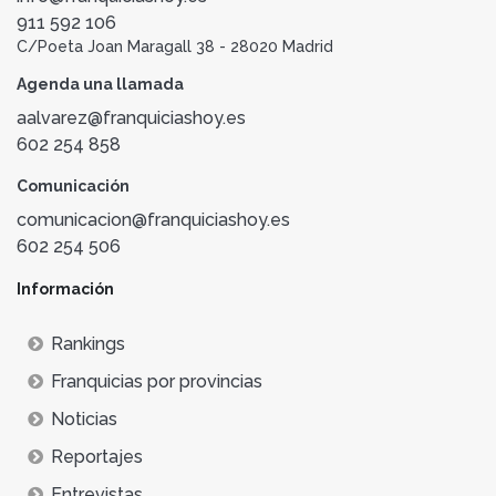
911 592 106
C/Poeta Joan Maragall 38 - 28020 Madrid
Agenda una llamada
aalvarez@franquiciashoy.es
602 254 858
Comunicación
comunicacion@franquiciashoy.es
602 254 506
Información
Rankings
Franquicias por provincias
Noticias
Reportajes
Entrevistas