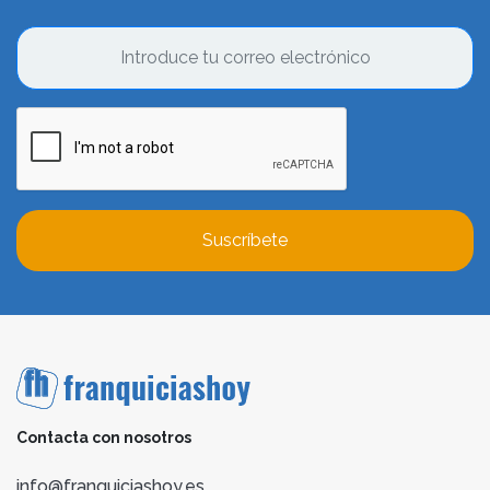
Suscríbete
Contacta con nosotros
info@franquiciashoy.es