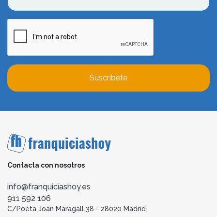
Suscríbete
Contacta con nosotros
info@franquiciashoy.es
911 592 106
C/Poeta Joan Maragall 38 - 28020 Madrid