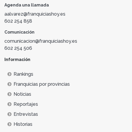
Agenda una llamada
aalvarez@franquiciashoy.es
602 254 858
Comunicación
comunicacion@franquiciashoy.es
602 254 506
Información
Rankings
Franquicias por provincias
Noticias
Reportajes
Entrevistas
Historias