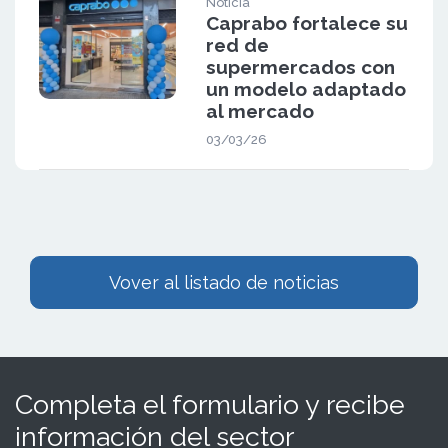
Noticia
Caprabo fortalece su
red de
supermercados con
un modelo adaptado
al mercado
03/03/26
Vover al listado de noticias
Completa el formulario y recibe
información del sector