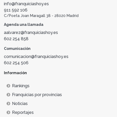
info@franquiciashoy.es
911 592 106
C/Poeta Joan Maragall 38 - 28020 Madrid
Agenda una llamada
aalvarez@franquiciashoy.es
602 254 858
Comunicación
comunicacion@franquiciashoy.es
602 254 506
Información
Rankings
Franquicias por provincias
Noticias
Reportajes