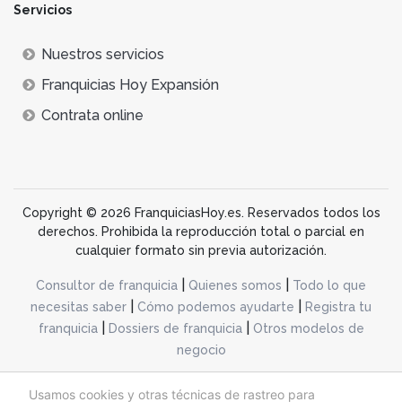
Servicios
Nuestros servicios
Franquicias Hoy Expansión
Contrata online
Copyright © 2026 FranquiciasHoy.es. Reservados todos los
derechos. Prohibida la reproducción total o parcial en
cualquier formato sin previa autorización.
|
|
Consultor de franquicia
Quienes somos
Todo lo que
|
|
necesitas saber
Cómo podemos ayudarte
Registra tu
|
|
franquicia
Dossiers de franquicia
Otros modelos de
negocio
desarrollo web dinamiq
Usamos cookies y otras técnicas de rastreo para