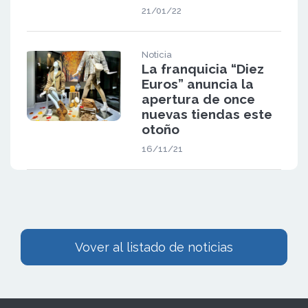
21/01/22
Noticia
La franquicia “Diez
Euros” anuncia la
apertura de once
nuevas tiendas este
otoño
16/11/21
Vover al listado de noticias