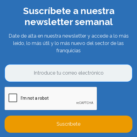
Suscríbete a nuestra
newsletter semanal
Date de alta en nuestra newsletter y accede a lo más
leído, lo más útil y lo más nuevo del sector de las
franquicias
Suscríbete