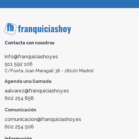
Contacta con nosotros
info@franquiciashoy.es
911 592 106
C/Poeta Joan Maragall 38 - 28020 Madrid
Agenda una llamada
aalvarez@franquiciashoy.es
602 254 858
Comunicación
comunicacion@franquiciashoy.es
602 254 506
Información