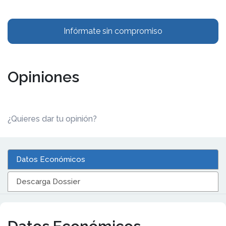
Infórmate sin compromiso
Opiniones
¿Quieres dar tu opinión?
Datos Económicos
Descarga Dossier