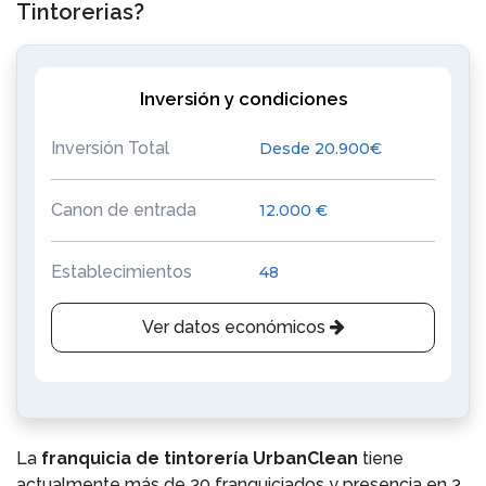
Tintorerias?
Inversión y condiciones
Inversión Total
Desde 20.900€
Canon de entrada
12.000 €
Establecimientos
48
Ver datos económicos
La
franquicia de tintorería UrbanClean
tiene
actualmente más de 30 franquiciados y presencia en 3