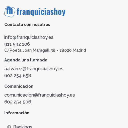
Contacta con nosotros
info@franquiciashoy.es
911 592 106
C/Poeta Joan Maragall 38 - 28020 Madrid
Agenda una llamada
aalvarez@franquiciashoy.es
602 254 858
Comunicación
comunicacion@franquiciashoy.es
602 254 506
Información
Rankings