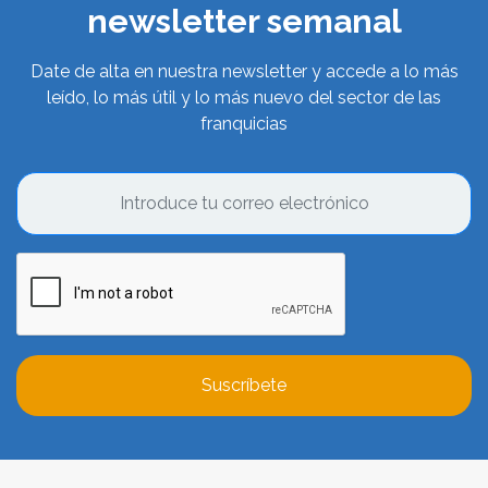
newsletter semanal
Date de alta en nuestra newsletter y accede a lo más
leído, lo más útil y lo más nuevo del sector de las
franquicias
Suscríbete