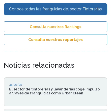
Conoce todas las franquicias del sector Tintorerias
Consulta nuestros Rankings
Consulta nuestros reportajes
Noticias relacionadas
31/03/23
El sector de tintorerías y lavanderías coge impulso
a través de franquicias como UrbanClean