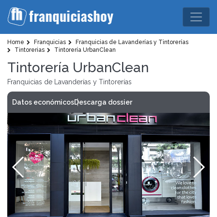
Home
Franquicias
Franquicias de Lavanderías y Tintorerías
Tintorerias
Tintorería UrbanClean
Tintorería UrbanClean
Franquicias de Lavanderías y Tintorerías
Datos económicos
Descarga dossier