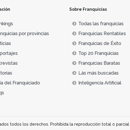
ación
Sobre Franquicias
nkings
Todas las franquicias
nquicias por provincias
Franquicias Rentables
icias
Franquicias de Éxito
portajes
Top 20 Franquicias
trevistas
Franquicias Baratas
torias
Lás más buscadas
ía del Franquiciado
Inteligencia Artificial
qs
os todos los derechos. Prohibida la reproducción total o parcial 