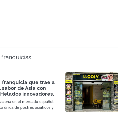
 franquicias
a franquicia que trae a
 sabor de Asia con
 Helados innovadores.
siciona en el mercado español
ta única de postres asiáticos y
delo de franquicia.