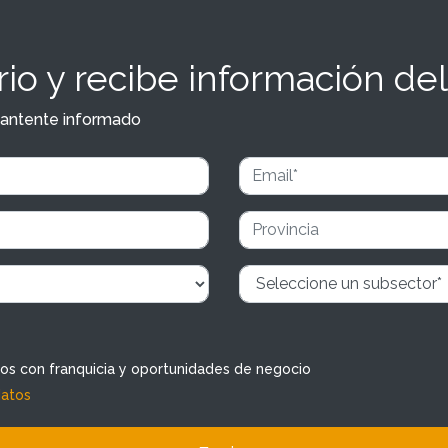
io y recibe información del
y mantente informado
dos con franquicia y oportunidades de negocio
datos