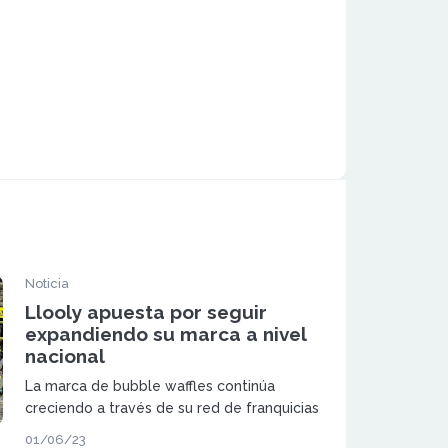
Noticia
Llooly apuesta por seguir
expandiendo su marca a nivel
nacional
La marca de bubble waffles continúa
creciendo a través de su red de franquicias
y su exitoso modelo de negocio.
01/06/23