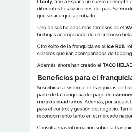
Llooly
, trae a España un nuevo concepto d
diferentes localizaciones del país. Su
mode
que se acerque a probarlo.
Uno de sus helados más famosos es el
Wa
burbujas acompañado de un cremoso helado
Otro éxito de la franquicia es el
Ice Roll
, r
cilindros que irán acompañados de toppings 
Además, ahora han creado el
TACO HELA
Beneficios para el franquic
Suscribirse al sistema de franquicias de Ll
parte de la franquicia del pago de
cánones
metros cuadrados
. Además, por supuest
para el control y gestión del negocio. Tam
reconocimiento tanto en el mercado nacio
Consulta más información sobre la franqui