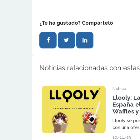
¿Te ha gustado? Compártelo
Noticias relacionadas con estas
Noticia
Llooly: L
España el
Waffles y
Llooly se po
con una ofer
un sólido mo
10/11/23