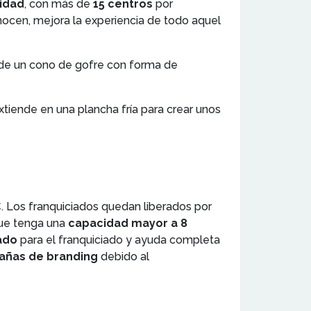
idad
, con más de
15 centros
por
nocen, mejora la experiencia de todo aquel
a de un cono de gofre con forma de
xtiende en una plancha fría para crear unos
€
. Los franquiciados quedan liberados por
que tenga una
capacidad mayor a 8
ado
para el franquiciado y ayuda completa
ñas de branding
debido al