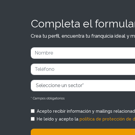
Completa el formular
Crea tu perfil, encuentra tu franquicia ideal 
* Campos obligatorios
Acepto recibir información y mailings relaciona
He leído y acepto la
política de protección de 