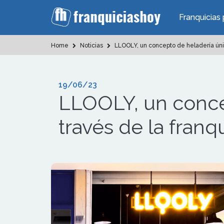
Franquicias 
Home
Noticias
LLOOLY, un concepto de heladería único
19/06/23
LLOOLY, un concep
través de la franq