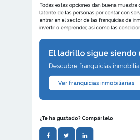
Todas estas opciones dan buena muestra de 
latente de las personas por contar con servi
entrar en el sector de las franquicias de in
invertir o emprender, así como las condici
El ladrillo sigue siend
Descubre franquicias inmobiliar
Ver franquicias inmobiliarias
¿Te ha gustado? Compártelo