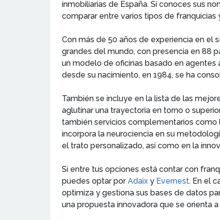
inmobiliarias de España. Si conoces sus nom
comparar entre varios tipos de franquicias
Con más de 50 años de experiencia en el s
grandes del mundo, con presencia en 88 p
un modelo de oficinas basado en agentes au
desde su nacimiento, en 1984, se ha consol
También se incluye en la lista de las mejore
aglutinar una trayectoria en torno o superio
también servicios complementarios como l
incorpora la neurociencia en su metodologí
el trato personalizado, así como en la inno
Si entre tus opciones está contar con franq
puedes optar por
Adaix
y
Evernest
. En el 
optimiza y gestiona sus bases de datos para
una propuesta innovadora que se orienta a 