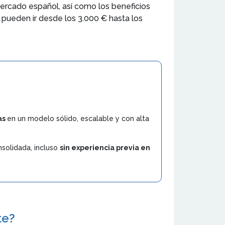
mercado español, así como los beneficios
e pueden ir desde los 3.000 € hasta los
as
en un modelo sólido, escalable y con alta
solidada, incluso
sin experiencia previa en
te?