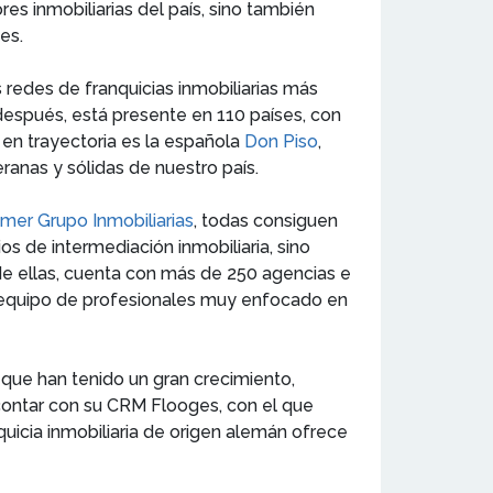
es inmobiliarias del país, sino también
des.
redes de franquicias inmobiliarias más
después, está presente en 110 países, con
 en trayectoria es la española
Don Piso
,
ranas y sólidas de nuestro país.
imer Grupo Inmobiliarias
, todas consiguen
ios de intermediación inmobiliaria, sino
e ellas, cuenta con más de 250 agencias e
un equipo de profesionales muy enfocado en
o que han tenido un gran crecimiento,
or contar con su CRM Flooges, con el que
quicia inmobiliaria de origen alemán ofrece