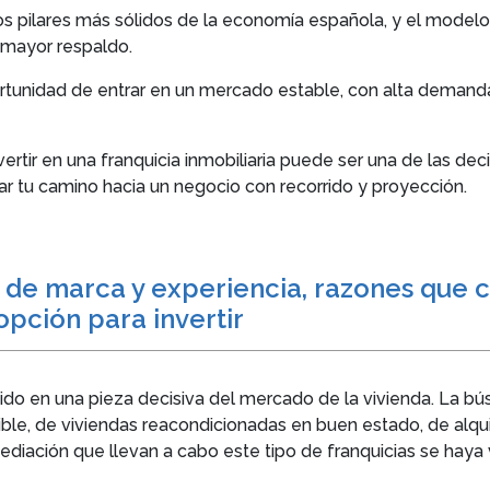
 los pilares más sólidos de la economía española, y el model
 mayor respaldo.
portunidad de entrar en un mercado estable, con alta deman
ertir en una franquicia inmobiliaria puede ser una de las d
r tu camino hacia un negocio con recorrido y proyección.
de marca y experiencia, razones que co
opción para invertir
rtido en una pieza decisiva del mercado de la vivienda. La b
e, de viviendas reacondicionadas en buen estado, de alquile
ediación que llevan a cabo este tipo de franquicias se haya