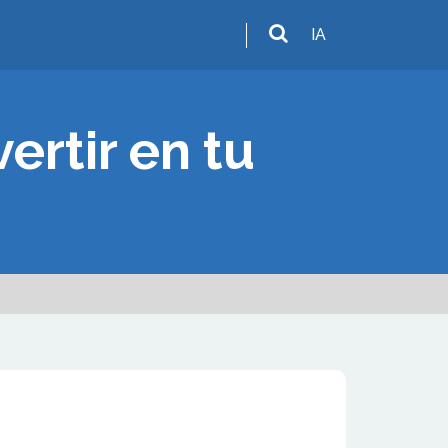
IA
ertir en tu