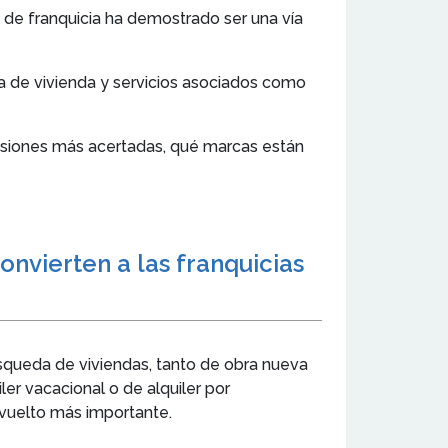
o de franquicia ha demostrado ser una vía
da de vivienda y servicios asociados como
ecisiones más acertadas, qué marcas están
nvierten a las franquicias
úsqueda de viviendas, tanto de obra nueva
r vacacional o de alquiler por
 vuelto más importante.