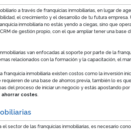
obiliario a través de franquicias inmobiliarias, en lugar de a
abilidad, el crecimiento y el desarrollo de tu futura empresa
 franquicia inmobiliaria no estás yendo a ciegas, sino que o
un CRM de gestión propio, con el que ampliar tener una base
 inmobiliarias van enfocadas al soporte por parte de la franq
mas relacionados con la formación y la capacitación, el mar
a franquicia inmobiliaria existen costos como la inversión ini
ue requieren de una base de ahorros previa, también lo es que
pas del proceso de iniciar un negocio y estás apostando por
e
ahorrar costes
.
obiliarias
l sector de las franquicias inmobiliarias, es necesario con