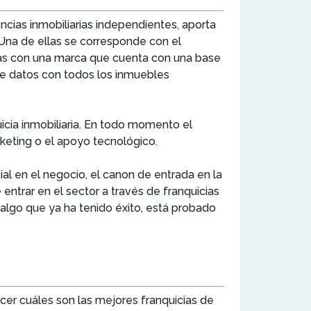
gencias inmobiliarias independientes, aporta
. Una de ellas se corresponde con el
peras con una marca que cuenta con una base
 de datos con todos los inmuebles
uicia inmobiliaria. En todo momento el
keting o el apoyo tecnológico.
cial en el negocio, el canon de entrada en la
 entrar en el sector a través de franquicias
 algo que ya ha tenido éxito, está probado
ocer cuáles son las mejores franquicias de