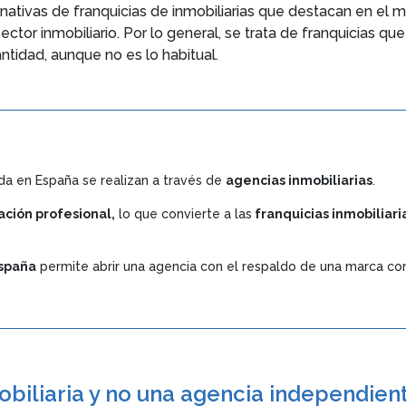
rnativas de franquicias de inmobiliarias que destacan en el 
ector inmobiliario. Por lo general, se trata de franquicias qu
ntidad, aunque no es lo habitual.
a en España se realizan a través de
agencias inmobiliarias
.
ción profesional,
lo que convierte a las
franquicias inmobiliari
España
permite abrir una agencia con el respaldo de una marca con
obiliaria y no una agencia independien