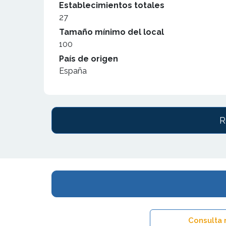
Establecimientos totales
27
Tamaño mínimo del local
100
País de origen
España
R
Consulta 