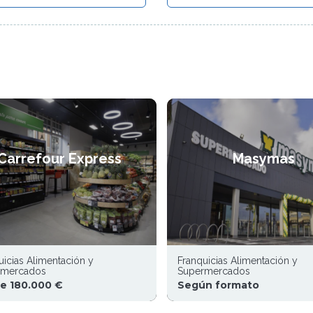
Carrefour Express
Masymas
uicias Alimentación y
Franquicias Alimentación y
rmercados
Supermercados
e 180.000 €
Según formato