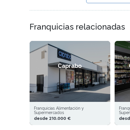
Franquicias relacionadas
Caprabo
Franquicias Alimentación y
Franq
Supermercados
Supe
desde 210.000 €
desd