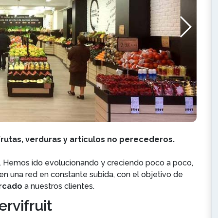
frutas, verduras y artículos no perecederos.
. Hemos ido evolucionando y creciendo poco a poco,
n una red en constante subida, con el objetivo de
ercado
a nuestros clientes.
rvifruit