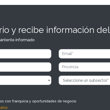
io y recibe información del
y mantente informado
dos con franquicia y oportunidades de negocio
datos