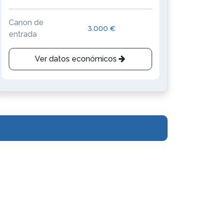
Canon de
3.000 €
entrada
Ver datos económicos