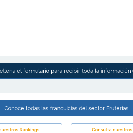
ellena el formulario para recibir toda la información
Conoce todas las franquicias del sector Fruterías
nuestros Rankings
Consulta nuestros