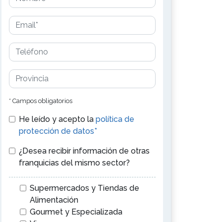
* Campos obligatorios
He leído y acepto la
política de
protección de datos*
¿Desea recibir información de otras
franquicias del mismo sector?
Supermercados y Tiendas de
Alimentación
Gourmet y Especializada