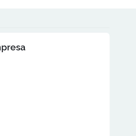
mpresa