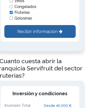
Vinos
Congelados
Fruterías
Golosinas
Recibir información
Cuanto cuesta abrir la
ranquicia Servifruit del sector
ruterías?
Inversión y condiciones
Inversión Total
Desde 45.000 €