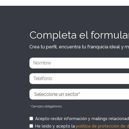
Completa el formular
Crea tu perfil, encuentra tu franquicia ideal 
* Campos obligatorios
Acepto recibir información y mailings relaciona
He leído y acepto la
política de protección de 