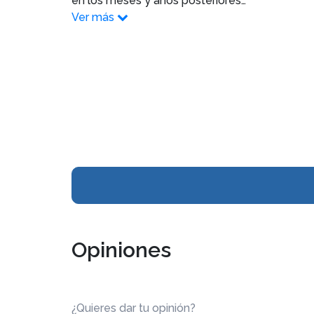
en los meses y años posteriores…
Ver más
Opiniones
¿Quieres dar tu opinión?