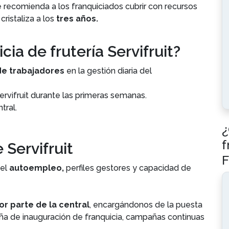
recomienda a los franquiciados cubrir con recursos
cristaliza a los
tres años.
cia de frutería Servifruit?
de trabajadores
en la gestión diaria del
Servifruit durante las primeras semanas.
tral.
¿
f
 Servifruit
F
el
autoempleo,
perfiles gestores y capacidad de
r parte de la central
, encargándonos de la puesta
a de inauguración de franquicia, campañas continuas