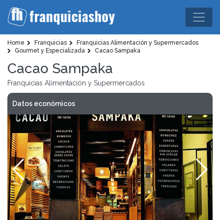
Home
Franquicias
Franquicias Alimentación y Supermercados
Gourmet y Especializada
Cacao Sampaka
Cacao Sampaka
Franquicias Alimentación y Supermercados
Datos económicos