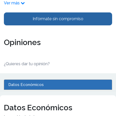
Ver más
Infórmate sin compromiso
Opiniones
¿Quieres dar tu opinión?
Datos Económicos
Datos Económicos