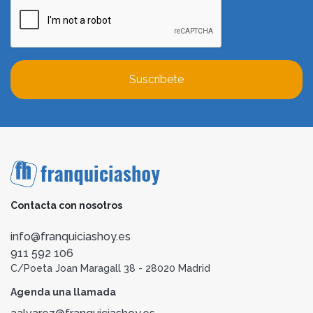
Suscríbete
Contacta con nosotros
info@franquiciashoy.es
911 592 106
C/Poeta Joan Maragall 38 - 28020 Madrid
Agenda una llamada