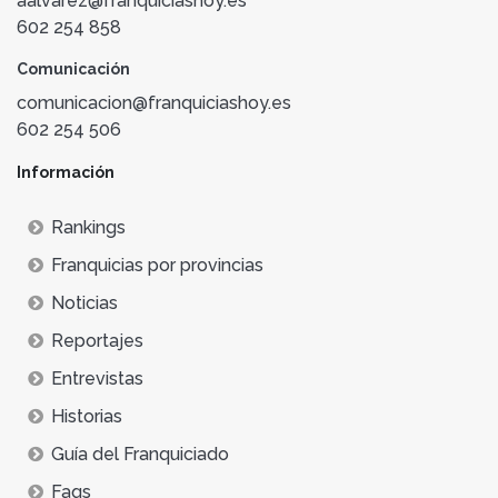
aalvarez@franquiciashoy.es
602 254 858
Comunicación
comunicacion@franquiciashoy.es
602 254 506
Información
Rankings
Franquicias por provincias
Noticias
Reportajes
Entrevistas
Historias
Guía del Franquiciado
Faqs