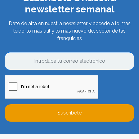
newsletter semanal
Date de alta en nuestra newsletter y accede a lo más
leído, lo más útil y lo más nuevo del sector de las
franquicias
Suscríbete