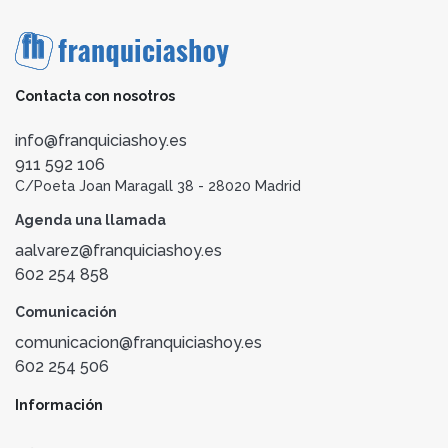
Contacta con nosotros
info@franquiciashoy.es
911 592 106
C/Poeta Joan Maragall 38 - 28020 Madrid
Agenda una llamada
aalvarez@franquiciashoy.es
602 254 858
Comunicación
comunicacion@franquiciashoy.es
602 254 506
Información