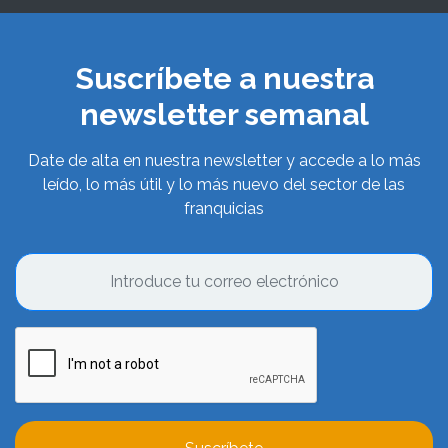
Suscríbete a nuestra
newsletter semanal
Date de alta en nuestra newsletter y accede a lo más
leído, lo más útil y lo más nuevo del sector de las
franquicias