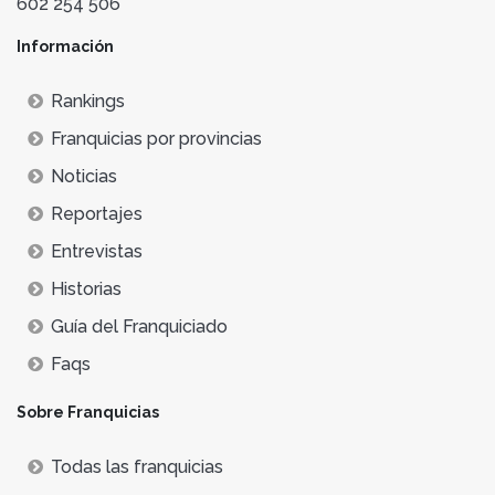
602 254 506
Información
Rankings
Franquicias por provincias
Noticias
Reportajes
Entrevistas
Historias
Guía del Franquiciado
Faqs
Sobre Franquicias
Todas las franquicias