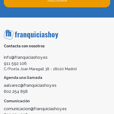
Suscríbete
Contacta con nosotros
info@franquiciashoy.es
911 592 106
C/Poeta Joan Maragall 38 - 28020 Madrid
Agenda una llamada
aalvarez@franquiciashoy.es
602 254 858
Comunicación
comunicacion@franquiciashoy.es