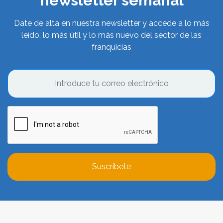
newsletter semanal
Date de alta en nuestra newsletter y accede a lo más
leído, lo más útil y lo más nuevo del sector de las
franquicias
Suscríbete