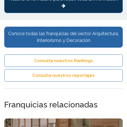
Conoce todas las franquicias del sector Arquitectura,
Interiorismo y Decoración
Consulta nuestros Rankings
Consulta nuestros reportajes
Franquicias relacionadas