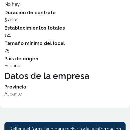
No hay
Duración de contrato
5 años
Establecimientos totales
121
Tamaño mínimo del local
75
País de origen
España
Datos de la empresa
Provincia
Alicante
Rellena el formulario para recibir toda la información