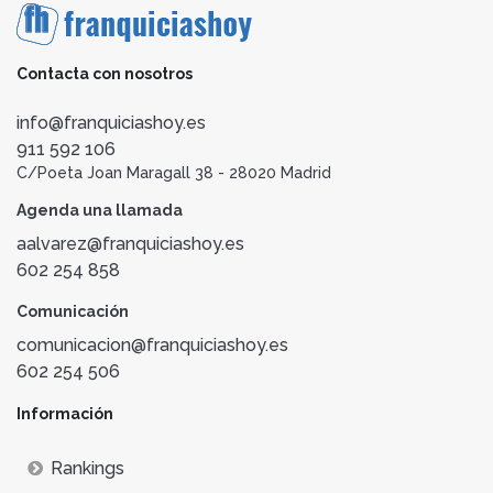
Contacta con nosotros
info@franquiciashoy.es
911 592 106
C/Poeta Joan Maragall 38 - 28020 Madrid
Agenda una llamada
aalvarez@franquiciashoy.es
602 254 858
Comunicación
comunicacion@franquiciashoy.es
602 254 506
Información
Rankings