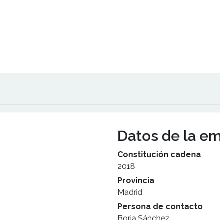
Datos de la e
Constitución cadena
2018
Provincia
Madrid
Persona de contacto
Borja Sánchez