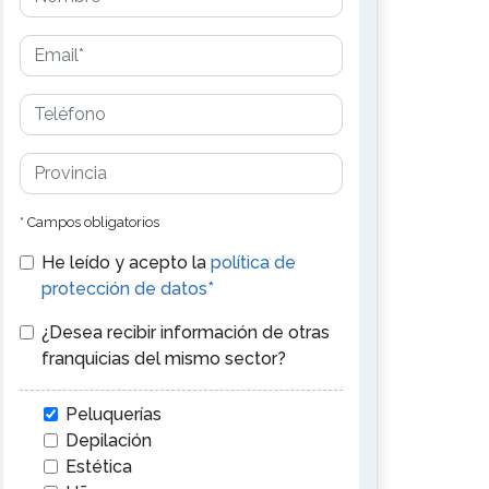
* Campos obligatorios
He leído y acepto la
política de
protección de datos*
¿Desea recibir información de otras
franquicias del mismo sector?
Peluquerías
Depilación
Estética