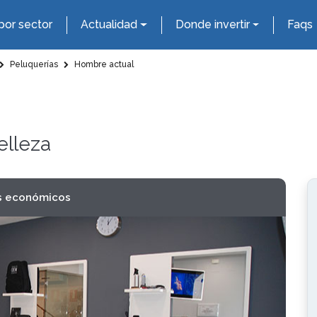
por sector
Actualidad
Donde invertir
Faqs
Peluquerías
Hombre actual
elleza
s económicos