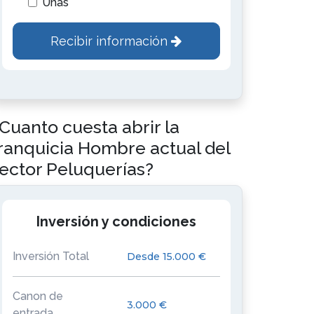
Uñas
Recibir información
Cuanto cuesta abrir la
ranquicia Hombre actual del
ector Peluquerías?
Inversión y condiciones
Inversión Total
Desde 15.000 €
Canon de
3.000 €
entrada