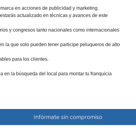
 marca en acciones de publicidad y marketing.
 estarás actualizado en técnicas y avances de este
rios y congresos tanto nacionales como internacionales
 en la que solo pueden tener participe peluqueros de alto
bles para los clientes.
a en la búsqueda del local para montar tu franquicia
Infórmate sin compromiso