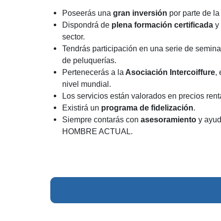
Poseerás una
gran inversión
por parte de la
Dispondrá de
plena formación certificada
y
sector.
Tendrás participación en una serie de semina
de peluquerías.
Pertenecerás a la
Asociación Intercoiffure
,
nivel mundial.
Los servicios están valorados en precios renta
Existirá un
programa de fidelización
.
Siempre contarás con
asesoramiento
y ayud
HOMBRE ACTUAL.