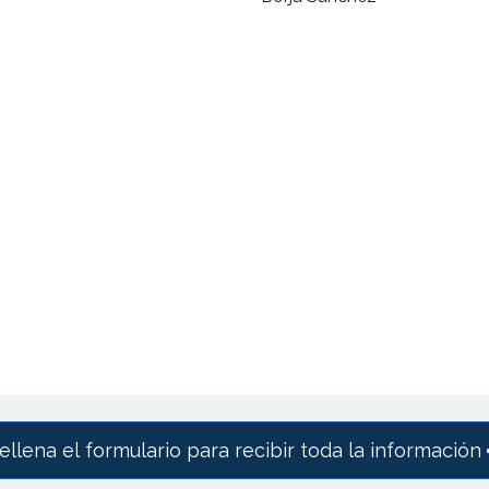
ellena el formulario para recibir toda la información