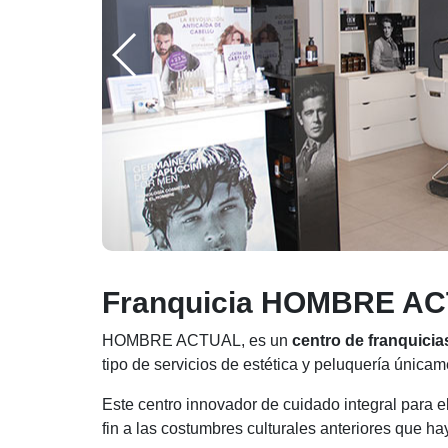
Franquicia HOMBRE A
HOMBRE ACTUAL, es un
centro de franquicia
tipo de servicios de estética y peluquería única
Este centro innovador de cuidado integral para 
fin a las costumbres culturales anteriores que ha