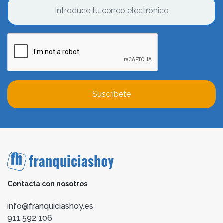
Suscríbete
Contacta con nosotros
info@franquiciashoy.es
911 592 106