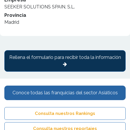
SEEKER SOLUTIONS SPAIN, S.L.
Provincia
Madrid
Rellena el formulario para recibir toda la información
Conoce todas las franquicias del sector Asiáticos
Consulta nuestros Rankings
Consulta nuestros reportajes