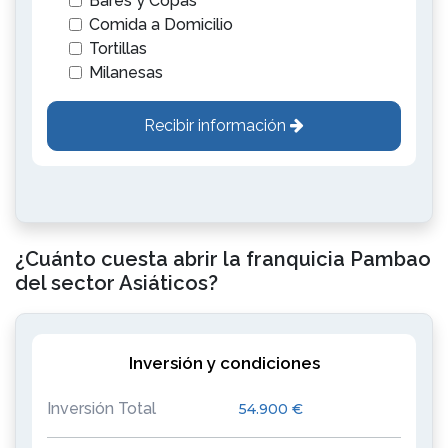
Bares y Copas
Comida a Domicilio
Tortillas
Milanesas
Recibir información
¿Cuánto cuesta abrir la franquicia Pambao
del sector Asiáticos?
Inversión y condiciones
Inversión Total
54.900 €