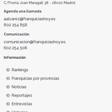
C/Poeta Joan Maragall 38 - 28020 Madrid
Agenda una llamada
aalvarez@franquiciashoy.es
602 254 858
Comunicación
comunicacion@franquiciashoy.es
602 254 506
Información
Rankings
Franquicias por provincias
Noticias
Reportajes
Entrevistas