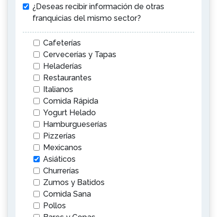
¿Deseas recibir información de otras
franquicias del mismo sector?
Cafeterías
Cervecerías y Tapas
Heladerías
Restaurantes
Italianos
Comida Rápida
Yogurt Helado
Hamburgueserías
Pizzerías
Mexicanos
Asiáticos
Churrerías
Zumos y Batidos
Comida Sana
Pollos