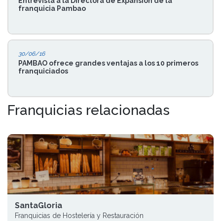
Entrevista a la Directora de Expansión de la
franquicia Pambao
30/06/16
PAMBAO ofrece grandes ventajas a los 10 primeros
franquiciados
Franquicias relacionadas
SantaGloria
Franquicias de Hostelería y Restauración