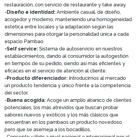
restauración, con servicio de restaurante y take away.
-
Diseño e identidad:
Ambiente casual, de diseño,
acogedor y moderno, manteniendo una homogeneidad
estética entre locales y la adaptación según las
dimensiones para otorgar la personalidad única a cada
espacio Pambao.
-Self service:
Sistema de autoservicio en nuestros
establecimientos, dando al consumidor la autogestión
en tiempos de su pedido, siendo así más eficientes y
eficaces en el servicio de atención al cliente.
-Producto diferenciador:
Introducimos al mercado
un producto tendencia y único frente a la competencia
del sector.
-
Buena acogida:
Acoge un amplio abanico de clientes
potenciales, los más atrevidos que buscan probar
sabores nuevos y exóticos y los más clásicos que
encuentran en los pambaos un producto novedoso
pero que se asemeja a los bocadillos.
-Concepto válido a nivel nacional e internacional por el