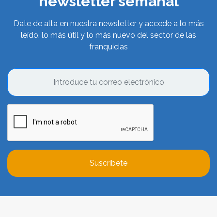
newsletter semanal
Date de alta en nuestra newsletter y accede a lo más
leído, lo más útil y lo más nuevo del sector de las
franquicias
Suscríbete