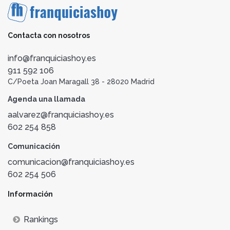
Contacta con nosotros
info@franquiciashoy.es
911 592 106
C/Poeta Joan Maragall 38 - 28020 Madrid
Agenda una llamada
aalvarez@franquiciashoy.es
602 254 858
Comunicación
comunicacion@franquiciashoy.es
602 254 506
Información
Rankings