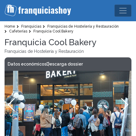
Home
Franquicias
Franquicias de Hostelería y Restauración
Cafeterías
Franquicia Cool Bakery
Franquicia Cool Bakery
Franquicias de Hostelería y Restauración
Datos económicos
Descarga dossier