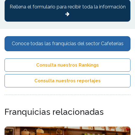
Rellena el formulario para recibir toda la información
Conoce todas las franquicias del sector Cafeterías
Consulta nuestros Rankings
Consulta nuestros reportajes
Franquicias relacionadas