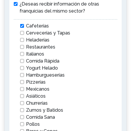
¿Deseas recibir información de otras
franquicias del mismo sector?
Cafeterías
Cervecerías y Tapas
Heladerías
Restaurantes
Italianos
Comida Rápida
Yogurt Helado
Hamburgueserías
Pizzerías
Mexicanos
Asiáticos
Churrerías
Zumos y Batidos
Comida Sana
Pollos