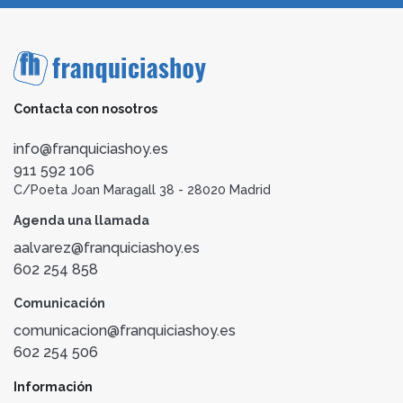
Contacta con nosotros
info@franquiciashoy.es
911 592 106
C/Poeta Joan Maragall 38 - 28020 Madrid
Agenda una llamada
aalvarez@franquiciashoy.es
602 254 858
Comunicación
comunicacion@franquiciashoy.es
602 254 506
Información