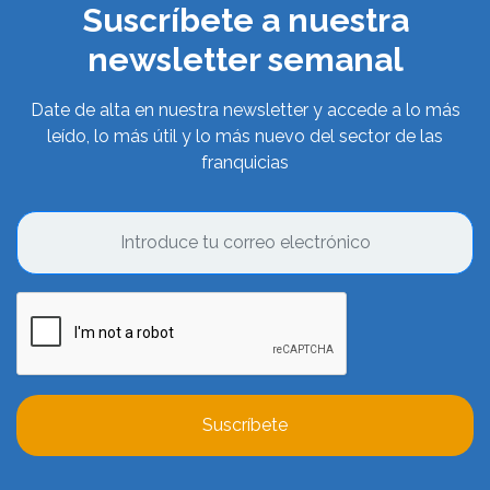
Suscríbete a nuestra
newsletter semanal
Date de alta en nuestra newsletter y accede a lo más
leído, lo más útil y lo más nuevo del sector de las
franquicias
Suscríbete