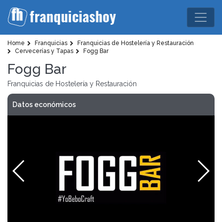
Home
Franquicias
Franquicias de Hostelería y Restauración
Cervecerías y Tapas
Fogg Bar
Fogg Bar
Franquicias de Hostelería y Restauración
Datos económicos