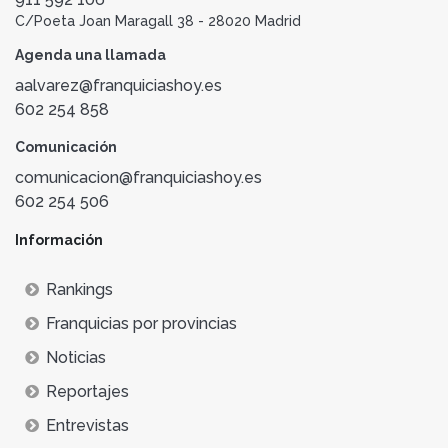
C/Poeta Joan Maragall 38 - 28020 Madrid
Agenda una llamada
aalvarez@franquiciashoy.es
602 254 858
Comunicación
comunicacion@franquiciashoy.es
602 254 506
Información
Rankings
Franquicias por provincias
Noticias
Reportajes
Entrevistas