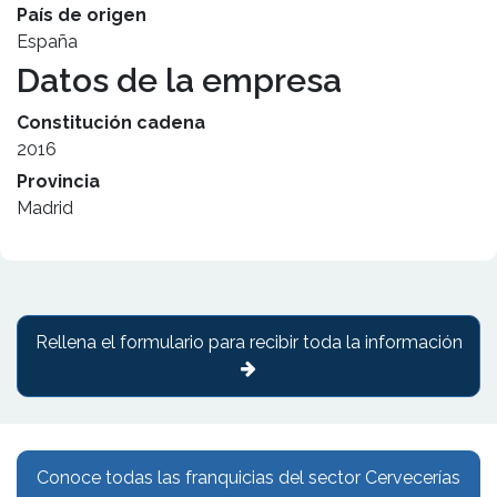
País de origen
España
Datos de la empresa
Constitución cadena
2016
Provincia
Madrid
Rellena el formulario para recibir toda la información
Conoce todas las franquicias del sector Cervecerías