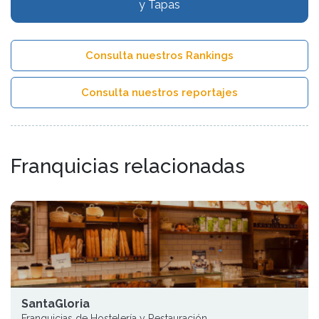
y Tapas
Consulta nuestros Rankings
Consulta nuestros reportajes
Franquicias relacionadas
SantaGloria
Franquicias de Hostelería y Restauración