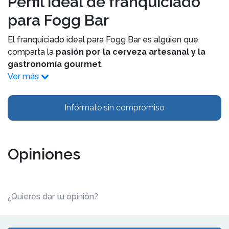
Perfil ideal de franquiciado
para Fogg Bar
El franquiciado ideal para Fogg Bar es alguien que
comparta la
pasión por la cerveza artesanal y la
gastronomía gourmet
.
Ver más
Infórmate sin compromiso
Opiniones
¿Quieres dar tu opinión?