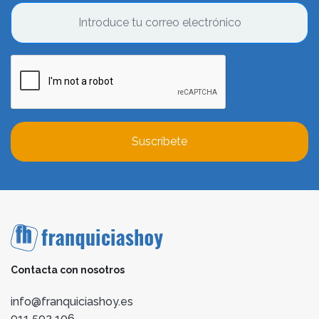
Suscríbete
Contacta con nosotros
info@franquiciashoy.es
911 592 106