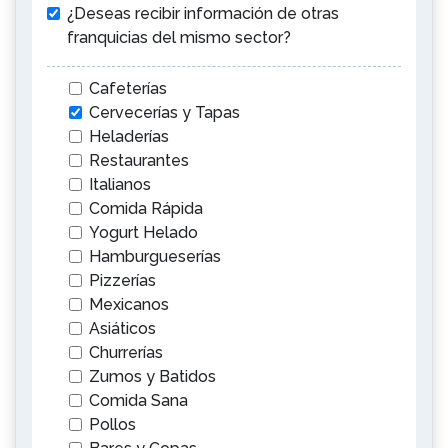
¿Deseas recibir información de otras
franquicias del mismo sector?
Cafeterías
Cervecerías y Tapas
Heladerías
Restaurantes
Italianos
Comida Rápida
Yogurt Helado
Hamburgueserías
Pizzerías
Mexicanos
Asiáticos
Churrerías
Zumos y Batidos
Comida Sana
Pollos