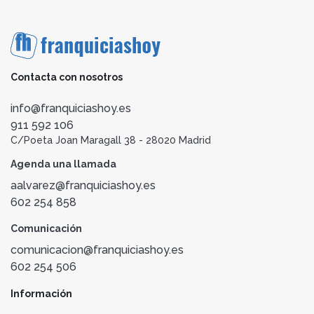
Contacta con nosotros
info@franquiciashoy.es
911 592 106
C/Poeta Joan Maragall 38 - 28020 Madrid
Agenda una llamada
aalvarez@franquiciashoy.es
602 254 858
Comunicación
comunicacion@franquiciashoy.es
602 254 506
Información