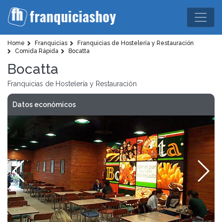
Home
Franquicias
Franquicias de Hostelería y Restauración
Comida Rápida
Bocatta
Bocatta
Franquicias de Hostelería y Restauración
Datos económicos