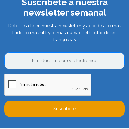
Suscríbete a nuestra
newsletter semanal
Date de alta en nuestra newsletter y accede a lo más
leído, lo más útil y lo más nuevo del sector de las
franquicias
Suscríbete