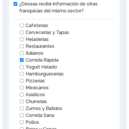
¿Deseas recibir información de otras
franquicias del mismo sector?
Cafeterías
Cervecerías y Tapas
Heladerías
Restaurantes
Italianos
Comida Rápida
Yogurt Helado
Hamburgueserías
Pizzerías
Mexicanos
Asiáticos
Churrerías
Zumos y Batidos
Comida Sana
Pollos