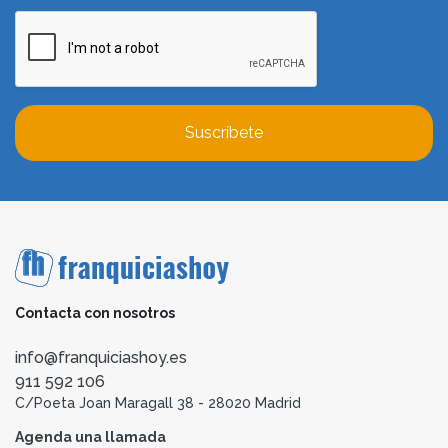
Suscríbete
Contacta con nosotros
info@franquiciashoy.es
911 592 106
C/Poeta Joan Maragall 38 - 28020 Madrid
Agenda una llamada