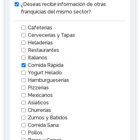
¿Deseas recibir información de otras
franquicias del mismo sector?
Cafeterías
Cervecerías y Tapas
Heladerías
Restaurantes
Italianos
Comida Rápida
Yogurt Helado
Hamburgueserías
Pizzerías
Mexicanos
Asiáticos
Churrerías
Zumos y Batidos
Comida Sana
Pollos