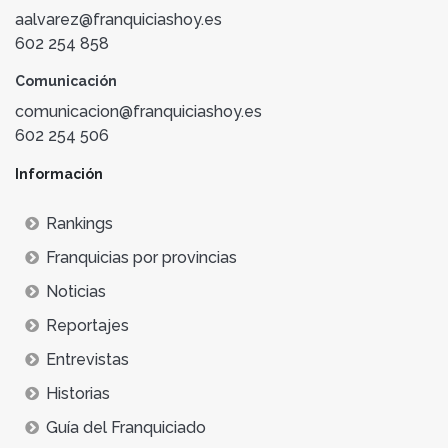
aalvarez@franquiciashoy.es
602 254 858
Comunicación
comunicacion@franquiciashoy.es
602 254 506
Información
Rankings
Franquicias por provincias
Noticias
Reportajes
Entrevistas
Historias
Guía del Franquiciado