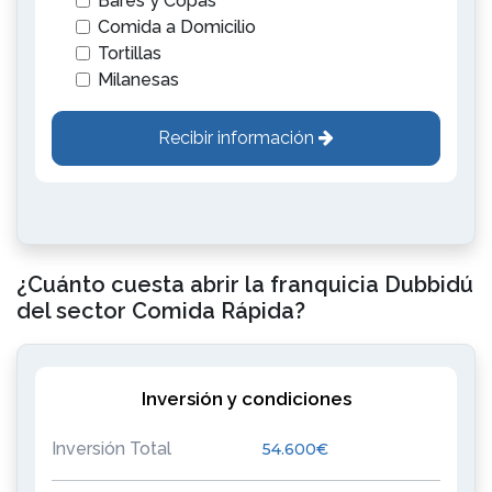
Bares y Copas
Comida a Domicilio
Tortillas
Milanesas
Recibir información
¿Cuánto cuesta abrir la franquicia Dubbidú
del sector Comida Rápida?
Inversión y condiciones
Inversión Total
54.600€