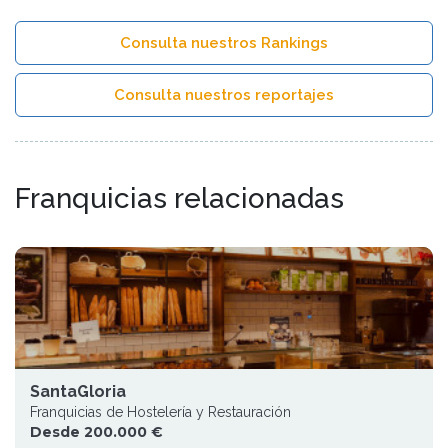
Consulta nuestros Rankings
Consulta nuestros reportajes
Franquicias relacionadas
SantaGloria
Franquicias de Hostelería y Restauración
Desde 200.000 €