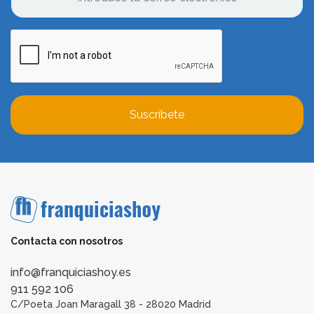
Suscríbete
Contacta con nosotros
info@franquiciashoy.es
911 592 106
C/Poeta Joan Maragall 38 - 28020 Madrid