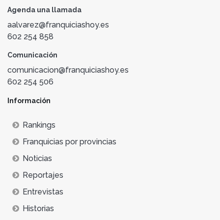
Agenda una llamada
aalvarez@franquiciashoy.es
602 254 858
Comunicación
comunicacion@franquiciashoy.es
602 254 506
Información
Rankings
Franquicias por provincias
Noticias
Reportajes
Entrevistas
Historias