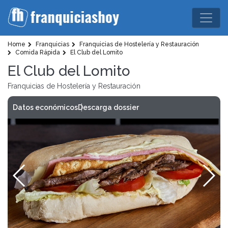
Home
Franquicias
Franquicias de Hostelería y Restauración
Comida Rápida
El Club del Lomito
El Club del Lomito
Franquicias de Hostelería y Restauración
Datos económicos
Descarga dossier