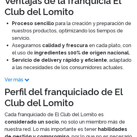
Ventajas de la franquicia El
Club del Lomito
Proceso sencillo
para la creación y preparación de
nuestros productos, optimizando los tiempos de
servicio.
Aseguramos
calidad y frescura
en cada plato, con
el uso de
ingredientes 100% de origen nacional.
Servicio de delivery rápido y eficiente
, adaptado
a las necesidades de los consumidores actuales.
Ver más
Perfil del franquiciado de El
Club del Lomito
Cada franquiciado de El Club del Lomito es
considerado un socio
, no solo un miembro más de
nuestra red. Lo más importante es tener
habilidades
de gestión y compromiso
, por lo que no es necesario